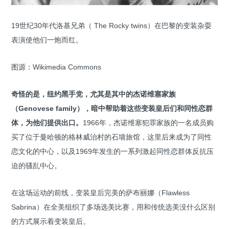
19世纪30年代洛基兄弟（ The Rocky twins）在巴黎的变装杂耍
表演使他们一炮而红。
图源：Wikimedia Commons
奇怪的是，纽约黑手党，尤其是其中的杰诺维塞家族
（Genovese family），暗中帮助着这些变装皇后们和同性恋群
体，为他们提供出口。
1966年，杰诺维塞犯罪家族的一名成员购
买了位于曼哈顿的格林威治村的石墙旅馆，这里后来成为了同性
恋文化的中心，以及1969年发生的一系列激起同性恋群体反抗压
迫的骚乱中心。
在这场运动的前线，变装皇后完美的萨布丽娜（Flawless
Sabrina）在全美组织了多场选美比赛，用和传统选美没什么区别
的方式展示着变装皇后。