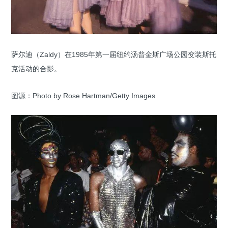
萨尔迪（Zaldy）在1985年第一届纽约汤普金斯广场公园变装斯托
克活动的合影。
图源：Photo by Rose Hartman/Getty Images