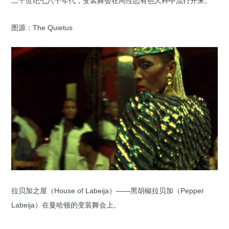
二十世纪七八十年代，变装舞会在同性恋有色人种中流行开来。
图源：The Quietus
拉贝加之屋（House of Labeija）——黑胡椒拉贝加（Pepper
Labeija）在曼哈顿的变装舞会上。