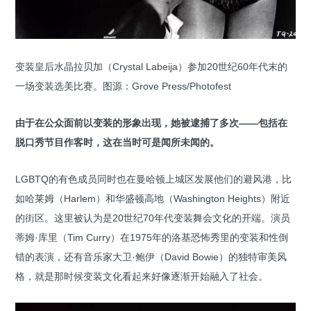
变装皇后水晶拉贝加（Crystal Labeija）参加20世纪60年代末的
一场变装选美比赛。图源：Grove Press/Photofest
由于在公众面前以变装的形象出现，
她被逮捕了多次——包括在
脱口秀节目作客时，这在当时可是闻所未闻的。
LGBTQ的有色成员同时也在曼哈顿上城区发展他们的避风港，比
如哈莱姆（Harlem）和华盛顿高地（Washington Heights）附近
的街区。这里被认为是20世纪70年代变装舞会文化的开端。演员
蒂姆·库里（Tim Curry）在1975年的洛基恐怖秀里的变装和性倒
错的表演，还有音乐家大卫·鲍伊（David Bowie）的独特审美风
格，就是那时候变装文化看起来好像逐渐开始融入了社会。