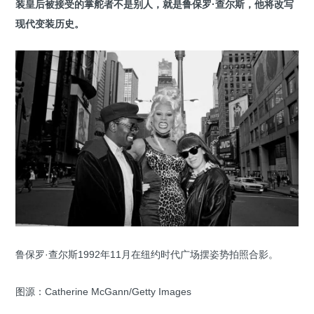
装皇后被接受的掌舵者不是别人，就是鲁保罗·查尔斯，他将改写
现代变装历史。
鲁保罗·查尔斯1992年11月在纽约时代广场摆姿势拍照合影。
图源：Catherine McGann/Getty Images