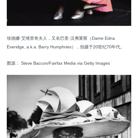
埃德娜·艾维里奇夫人，又名巴里·汉弗莱斯（Dame Edna
Everidge, a.k.a. Barry Humphries），拍摄于20世纪70年代。
图源： Steve Baccon/Fairfax Media via Getty Images