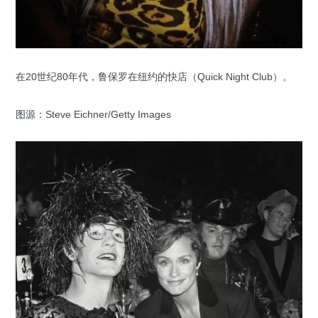
在20世纪80年代，鲁保罗在纽约的快店（Quick Night Club）。
图源：Steve Eichner/Getty Images