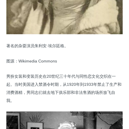
著名的杂耍演员朱利安·埃尔廷格。
图源：Wikimedia Commons
男扮女装和变装历史在20世纪三十年代与同性恋文化交织在一
起。当时美国进入禁酒令时期，从1920年到1933年禁止了生产和
消费酒精，男同志们就去地下俱乐部和非法售酒的场所放飞自
我。