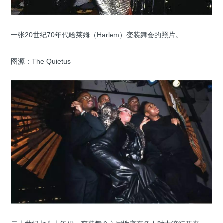
一张20世纪70年代哈莱姆（Harlem）变装舞会的照片。
图源：The Quietus