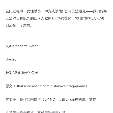
在此过程中，女性以另一种方式被“物化”却无法避免——我们始终
无法对自身以外的任何人做到100%的理解，“物化”和“拟人化”终
归还是一个意思。
文/Bernadette Deron
译/chichi
校对/凌波微步的兔子
原文/allthatsinteresting.com/history-of-drag-queens
本文基于创作共同协议（BY-NC），由chichi在利维坦发布
文章仅为作者观点，不代表利维坦立场