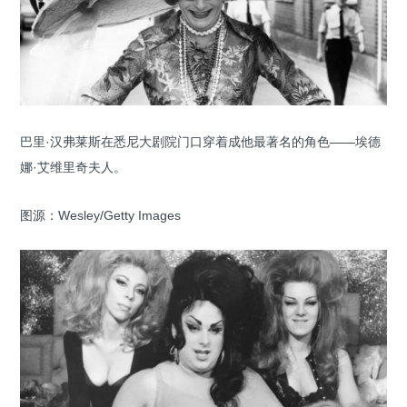
巴里·汉弗莱斯在悉尼大剧院门口穿着成他最著名的角色——埃德
娜·艾维里奇夫人。
图源：Wesley/Getty Images