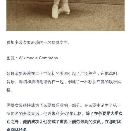
参加变装杂耍表演的一名哈佛学生。
图源：Wikimedia Commons
歌舞杂耍表演在二十世纪初的美国引起了广泛关注，它把戏剧、
音乐、舞蹈和滑稽剧结合在一起，创建了一种标新立异的娱乐风
格。
男扮女装很快成为了杂耍娱乐业的一部分。在杂耍中诞生了第一
位知名的变装皇后，他叫朱利安·埃尔廷格。
除了在杂耍界大受欢
迎之外，他的成功让他变成了世界上酬劳最高的演员，在那时比
卓别林还多。