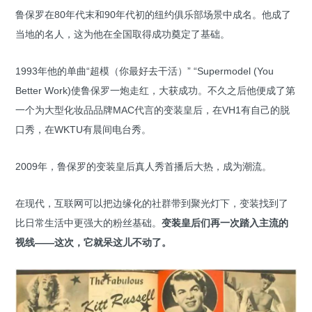
鲁保罗在80年代末和90年代初的纽约俱乐部场景中成名。他成了
当地的名人，这为他在全国取得成功奠定了基础。
1993年他的单曲“超模（你最好去干活）” “Supermodel (You
Better Work)使鲁保罗一炮走红，大获成功。不久之后他便成了第
一个为大型化妆品品牌MAC代言的变装皇后，在VH1有自己的脱
口秀，在WKTU有晨间电台秀。
2009年，鲁保罗的变装皇后真人秀首播后大热，成为潮流。
在现代，互联网可以把边缘化的社群带到聚光灯下，变装找到了
比日常生活中更强大的粉丝基础。
变装皇后们再一次踏入主流的
视线——这次，它就呆这儿不动了。