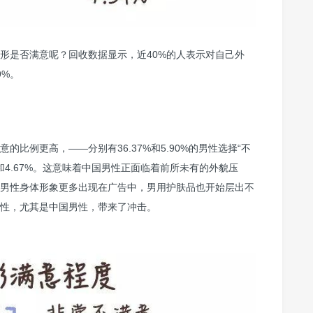
形是否满意呢？回收数据显示，近40%的人表示对自己外
9%。
比例更高，——分别有36.37%和5.90%的男性选择“不
%和4.67%。这意味着中国男性正面临着前所未有的外貌压
男性身体形象更多出现在广告中，男用护肤品也开始层出不
性，尤其是中国男性，带来了冲击。