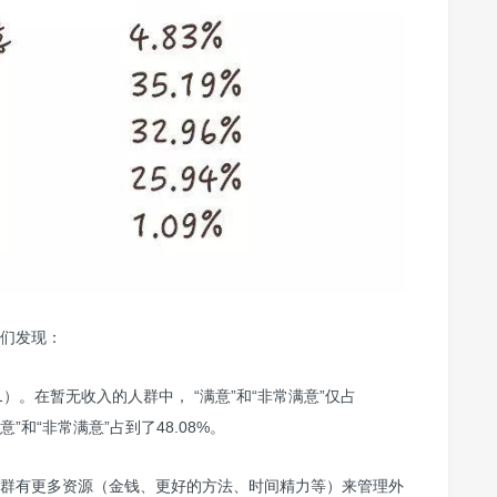
们发现：
1）。在暂无收入的人群中， “满意”和“非常满意”仅占
意”和“非常满意”占到了48.08%。
群有更多资源（金钱、更好的方法、时间精力等）来管理外