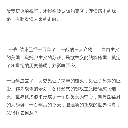
放宽历史的视野，才能突破认知的盲区；理清历史的脉
络，有助看清未来的走向。
“一战”结束已经一百年了，一战的三大产物——自由主义
的美国、乌托邦主义的苏联、民族主义的纳粹德国，奠定
了20世纪的历史基调，并影响至今。
一百年过去了，历史见证了纳粹的覆灭，见证了苏东的巨
变。作为战争的余烬，各种形式的极权主义陆续灰飞烟
灭。世界秩序似乎形成了一个以英美为中心，向外围辐射
的大趋势。一百年后的今天，遭遇新的挑战的世界秩序，
又将何去何从？