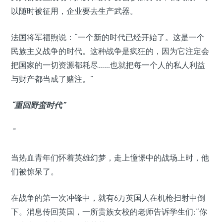
以随时被征用，企业要去生产武器。
法国将军福煦说：“一个新的时代已经开始了。这是一个
民族主义战争的时代。这种战争是疯狂的，因为它注定会
把国家的一切资源都耗尽……也就把每一个人的私人利益
与财产都当成了赌注。”
“重回野蛮时代”
¯
当热血青年们怀着英雄幻梦，走上憧憬中的战场上时，他
们被惊呆了。
在战争的第一次冲锋中，就有6万英国人在机枪扫射中倒
下。消息传回英国，一所贵族女校的老师告诉学生们:“你