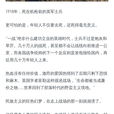
1918年，死在机枪前的英军士兵
更可怕的是，年轻人不仅要去死，还死得毫无意义。
“一战”绝非什么建功立业的英雄时代，士兵不过是炮灰和
草芥。几十万人的战死，甚至都不会让战线向前推进一公
里，而各国战争统帅的下一个反应则是发电报给国内，再
征用几十万年轻人上来。
热血没有任何价值，激昂的爱国热情到了后期只剩下恐惧
和麻木。英国学者富勒这样描述战场，“生命都被当成廉
价之物……世界回到了部落时代的野蛮主义境地。”
民族主义的狂热幻梦，在走上战场的那一刻就崩溃了。