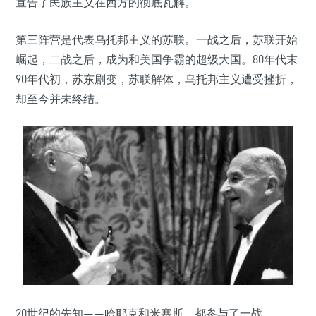
宣告了民族主义在西方的彻底瓦解。
第三阵营是代表乌托邦主义的苏联。一战之后，苏联开始
崛起，二战之后，成为和美国争霸的超级大国。80年代末
90年代初，苏东剧变，苏联解体，乌托邦主义遭受挫折，
却至今并未终结。
20世纪的先知——
哈耶克和米塞斯
，都参与了一战。