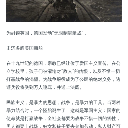
为封锁英国，德国发动“无限制潜艇战”，
击沉多艘美国商船
在十九世纪的德国，宗教已经让位于爱国主义宣传。在公
立学校里，孩子们被灌输对“敌人”的仇恨，以及不惜一切
打赢战争的渴望。为战争服役成为了公民的绝对义务，逃
避兵役将受到万人唾骂，并送上法庭。
民族主义，是暴力的思想；战争，是暴力的工具。当两种
暴力结合时，一个怪胎诞生了，这就是军国主义：国家的
使命就是打赢战争，全社会都要为战争不惜一切的牺牲，
男人都要上战场，妇女和孩子要去参加劳动，私人财产可