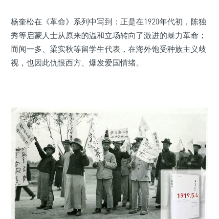
杨奎松在《革命》系列中写到：正是在1920年代初，陈独
秀等启蒙人士从原来的温和立场转向了激进的暴力革命；
而闻一多、梁实秋等留学生代表，在海外饱受种族主义歧
视，也因此仇恨西方、爆发爱国情绪。