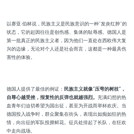
以赛亚·伯林说，民族主义是民族意识的一种“发炎红肿”的
状态，它的起因往往是创伤感、集体的耻辱感。德国人是
第一批真正的民族主义者，因为他们一直处在西欧伟大复
兴的边缘，无论对个人还是社会而言，这都是一种最具伤
害性的体验。
德国人提供了最佳的例证：
民族主义就像“压弯的树枝”，
自尊心越受挫，报复性的反弹也就越强烈。
充满幻想的热
血青年们迫切希望为国出征，甚至为开战而举杯欢庆。当
德国投入战争时，群众聚集在街头，表现出如痴如狂的热
情，向出征的军队投掷鲜花。征兵处排起了长队，在狂欢
中走向战场。