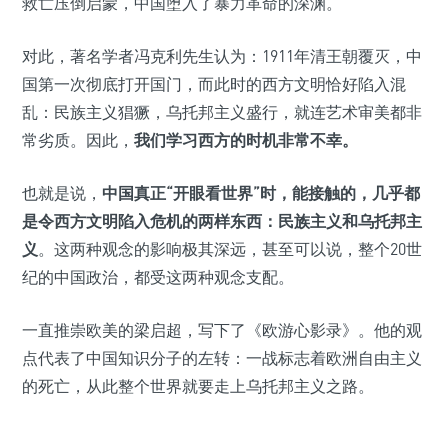
救亡压倒启蒙，中国堕入了暴力革命的深渊。
对此，著名学者冯克利先生认为：1911年清王朝覆灭，中
国第一次彻底打开国门，而此时的西方文明恰好陷入混
乱：民族主义猖獗，乌托邦主义盛行，就连艺术审美都非
常劣质。因此，
我们学习西方的时机非常不幸。
也就是说，
中国真正“开眼看世界”时，能接触的，几乎都
是令西方文明陷入危机的两样东西：民族主义和乌托邦主
义
。这两种观念的影响极其深远，甚至可以说，整个20世
纪的中国政治，都受这两种观念支配。
一直推崇欧美的梁启超，写下了《欧游心影录》。他的观
点代表了中国知识分子的左转：一战标志着欧洲自由主义
的死亡，从此整个世界就要走上乌托邦主义之路。