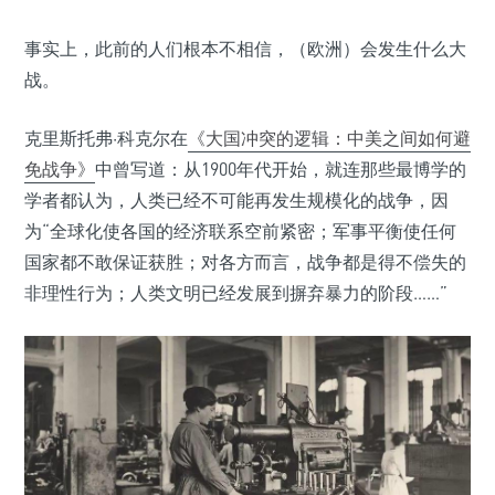
事实上，此前的人们根本不相信，（欧洲）会发生什么大
战。
克里斯托弗·科克尔在
《大国冲突的逻辑：中美之间如何避
免战争》
中曾写道：从1900年代开始，就连那些最博学的
学者都认为，人类已经不可能再发生规模化的战争，因
为“全球化使各国的经济联系空前紧密；军事平衡使任何
国家都不敢保证获胜；对各方而言，战争都是得不偿失的
非理性行为；人类文明已经发展到摒弃暴力的阶段……”