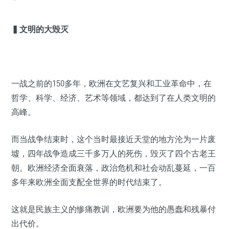
¯
▍文明的大毁灭
一战之前的150多年，欧洲在文艺复兴和工业革命中，在
哲学、科学、经济、艺术等领域，都达到了在人类文明的
高峰。
而当战争结束时，这个当时最接近天堂的地方沦为一片废
墟，四年战争造成三千多万人的死伤，毁灭了四个古老王
朝。欧洲经济全面衰落，政治危机和社会动乱蔓延，一百
多年来欧洲全面支配全世界的时代结束了。
这就是民族主义的惨痛教训，欧洲要为他的愚蠢和残暴付
出代价。