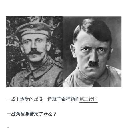
一战中遭受的屈辱，造就了希特勒的
第三帝国
一战为世界带来了什么？