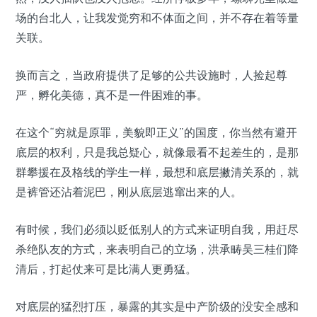
场的台北人，让我发觉穷和不体面之间，并不存在着等量
关联。
换而言之，当政府提供了足够的公共设施时，人捡起尊
严，孵化美德，真不是一件困难的事。
在这个“穷就是原罪，美貌即正义”的国度，你当然有避开
底层的权利，只是我总疑心，就像最看不起差生的，是那
群攀援在及格线的学生一样，最想和底层撇清关系的，就
是裤管还沾着泥巴，刚从底层逃窜出来的人。
有时候，我们必须以贬低别人的方式来证明自我，用赶尽
杀绝队友的方式，来表明自己的立场，洪承畴吴三桂们降
清后，打起仗来可是比满人更勇猛。
对底层的猛烈打压，暴露的其实是中产阶级的没安全感和