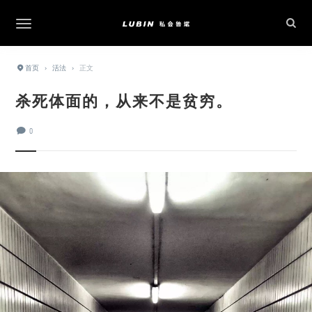
首页
›
活法
›
正文
杀死体面的，从来不是贫穷。
0