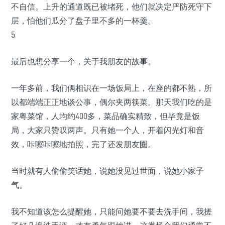
不自信。上升的通道既已被堵死，他们就决定严防死守下
层，怕他们瓜分了盘子里不多的一杯羹。
5
最后也想分享一个，关于我朋友的故事。
一年多前，我们俩相识在一场饭局上，在座的都不熟，所
以都端端正正地谈公事，偶尔夹两筷菜。那天我们吃的是
家粤菜馆，人均约400多，菜品确实精致，但毕竟是饭
局，大家只赞叹两声。只有她一个人，开着闪光灯和音
效，咔嚓咔嚓地拍照，完了还发朋友圈。
当时就有人偷偷笑话她，说她没见过世面，说她小家子
气。
我不知道该怎么提醒她，只能问她要不要去洗手间，我搓