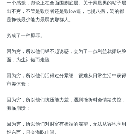
一个感觉，舆论正在全面围剿底层。关于凤凰男的帖子层
出不穷，不管是致弱者还是致low逼，七拐八拐，骂的都
是挣钱最少能力最弱的那群人。
穷成了一种原罪。
因为穷，所以他们经不起诱惑，会为了一点利益就撕破脸
面，为生计铤而走险；
因为穷，所以他们活得过分紧绷，很难从日常生活中获得
审美体验；
因为穷，所以他们抗压能力差，遇到挫折时会情绪失控，
濒临崩溃；
因为穷，所以他们对财富有极端的渴望，无法从容地享用
好东西，只会海吃山喝。