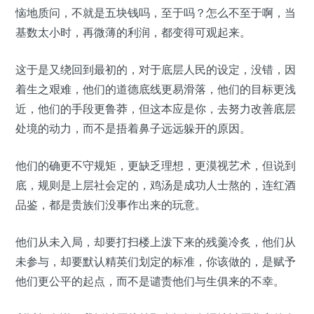
恼地质问，不就是五块钱吗，至于吗？怎么不至于啊，当
基数太小时，再微薄的利润，都变得可观起来。
这于是又绕回到最初的，对于底层人民的设定，没错，因
着生之艰难，他们的道德底线更易滑落，他们的目标更浅
近，他们的手段更鲁莽，但这本应是你，去努力改善底层
处境的动力，而不是捂着鼻子远远躲开的原因。
他们的确更不守规矩，更缺乏理想，更漠视艺术，但说到
底，规则是上层社会定的，鸡汤是成功人士熬的，连红酒
品鉴，都是贵族们没事作出来的玩意。
他们从未入局，却要打扫楼上泼下来的残羹冷炙，他们从
未参与，却要默认精英们划定的标准，你该做的，是赋予
他们更公平的起点，而不是谴责他们与生俱来的不幸。