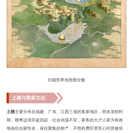
归墟世界地形图全貌
土楼与客家文化
土楼
主要分布在福建、广东、江西三省的客家地区，明末清初时
期，赣粤边境菲盗四起，社会动荡不安，家客的大户人家为有效
地保住自家性命，保住聚集的财产，不惜耗费巨资苦心经营修筑