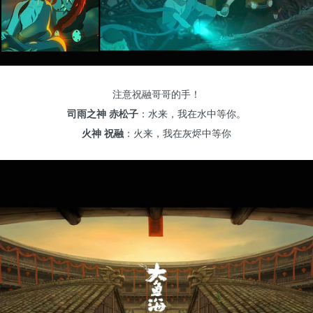
注意祝融哥哥的手！
司雨之神 赤松子
：水来，我在水中等你。
火神 祝融
：火来，我在灰烬中等你