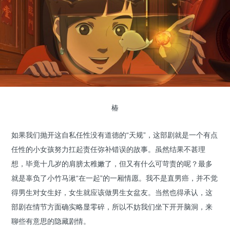
椿
如果我们抛开这自私任性没有道德的“天规”，这部剧就是一个有点
任性的小女孩努力扛起责任弥补错误的故事。虽然结果不甚理
想，毕竟十几岁的肩膀太稚嫩了，但又有什么可苛责的呢？最多
就是辜负了小竹马湫“在一起”的一厢情愿。我不是直男癌，并不觉
得男生对女生好，女生就应该做男生女盆友。
当然也得承认，这
部剧在情节方面确实略显零碎，所以不妨我们坐下开开脑洞，来
聊些有意思的隐藏剧情。