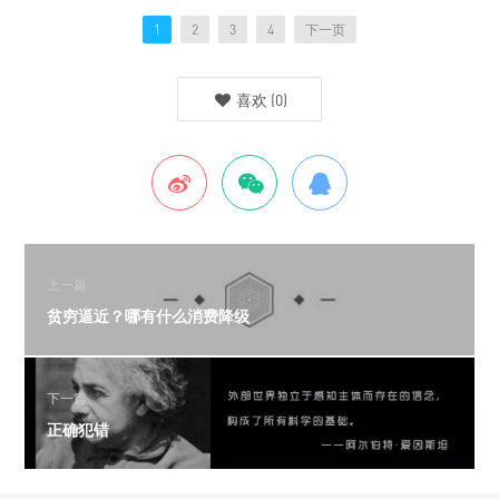
1
2
3
4
下一页
喜欢
(
0
)
上一篇
贫穷逼近？哪有什么消费降级
下一篇
正确犯错