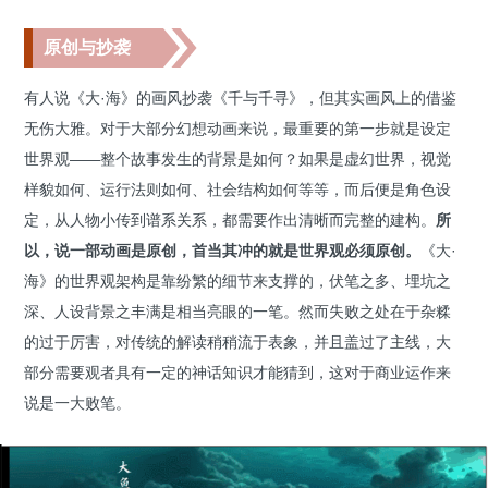
原创与抄袭
有人说《大·海》的画风抄袭《千与千寻》，但其实画风上的借鉴
无伤大雅。对于大部分幻想动画来说，最重要的第一步就是设定
世界观——整个故事发生的背景是如何？如果是虚幻世界，视觉
样貌如何、运行法则如何、社会结构如何等等，而后便是角色设
定，从人物小传到谱系关系，都需要作出清晰而完整的建构。
所
以，说一部动画是原创，首当其冲的就是世界观必须原创。
《大·
海》的世界观架构是靠纷繁的细节来支撑的，伏笔之多、埋坑之
深、人设背景之丰满是相当亮眼的一笔。然而失败之处在于杂糅
的过于厉害，对传统的解读稍稍流于表象，并且盖过了主线，大
部分需要观者具有一定的神话知识才能猜到，这对于商业运作来
说是一大败笔。