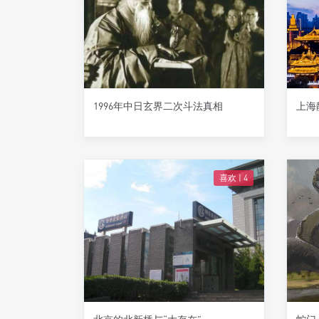
1996年中日玄界二次斗法真相
上海
喜欢 |
4