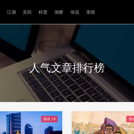
江湖
灵药
科普
洞察
传说
亲情
人气文章排行榜
喜欢 |
8
喜欢