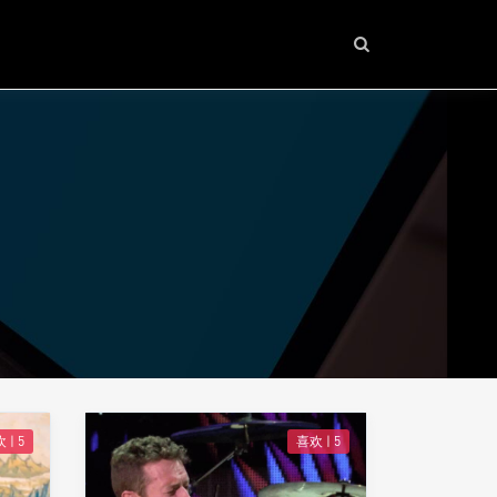
 |
5
喜欢 |
5