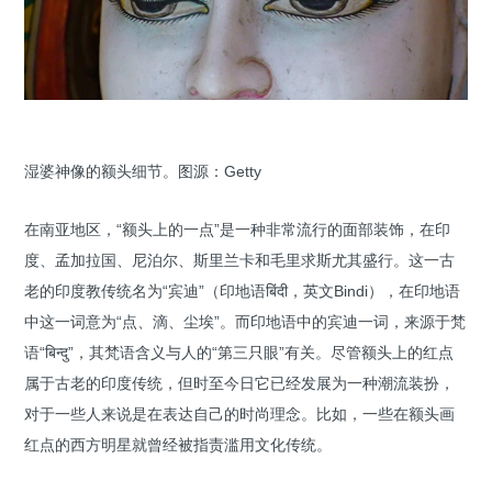
湿婆神像的额头细节。图源：Getty
在南亚地区，“额头上的一点”是一种非常流行的面部装饰，在印
度、孟加拉国、尼泊尔、斯里兰卡和毛里求斯尤其盛行。这一古
老的印度教传统名为“宾迪”（印地语बिंदी，英文Bindi），在印地语
中这一词意为“点、滴、尘埃”。而印地语中的宾迪一词，来源于梵
语“बिन्दु”，其梵语含义与人的“第三只眼”有关。尽管额头上的红点
属于古老的印度传统，但时至今日它已经发展为一种潮流装扮，
对于一些人来说是在表达自己的时尚理念。比如，一些在额头画
红点的西方明星就曾经被指责滥用文化传统。