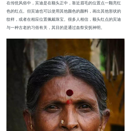
在传统风俗中，宾迪是在额头正中，靠近眉毛的位置点一颗亮红
色的红点。但宾迪也可以使用其他颜色的颜料，画出其他形状的
纹样，或者在相应位置佩戴珠宝。很多人相信，额头红点的宾迪
与一种古老的习俗有关，其目的是通过血祭安抚神明。