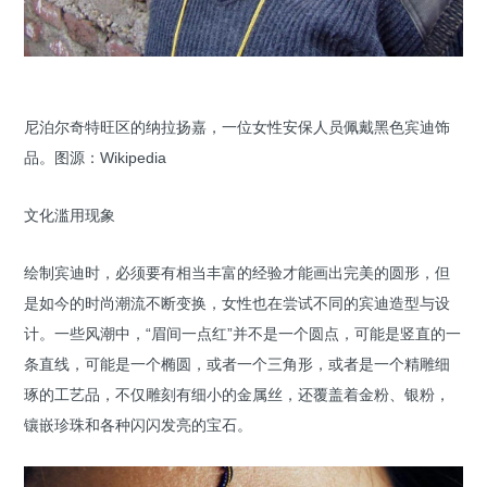
尼泊尔奇特旺区的纳拉扬嘉，一位女性安保人员佩戴黑色宾迪饰
品。图源：Wikipedia
文化滥用现象
绘制宾迪时，必须要有相当丰富的经验才能画出完美的圆形，但
是如今的时尚潮流不断变换，女性也在尝试不同的宾迪造型与设
计。一些风潮中，“眉间一点红”并不是一个圆点，可能是竖直的一
条直线，可能是一个椭圆，或者一个三角形，或者是一个精雕细
琢的工艺品，不仅雕刻有细小的金属丝，还覆盖着金粉、银粉，
镶嵌珍珠和各种闪闪发亮的宝石。