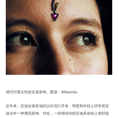
现代印度女性的宾迪装饰。图源：Wikipedia
近年来，宾迪在南亚地区以外流行开来，明星和年轻人经常把宾
迪当作一种潮流装饰。对此，一些相信传统宾迪风俗的人曾经提