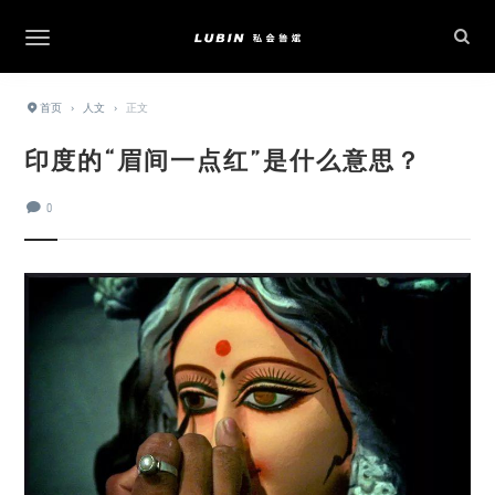
首页
›
人文
›
正文
印度的“眉间一点红”是什么意思？
0