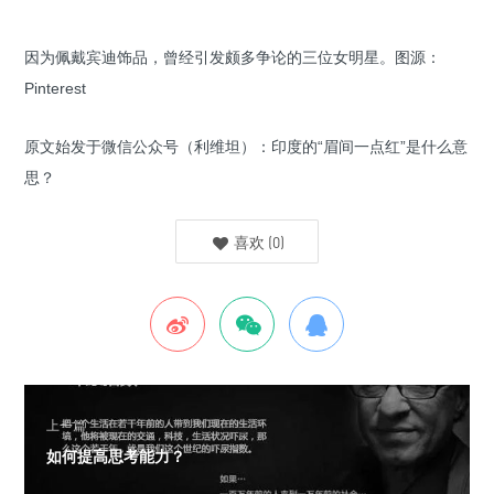
因为佩戴宾迪饰品，曾经引发颇多争论的三位女明星。图源：
Pinterest
原文始发于微信公众号（利维坦）：印度的“眉间一点红”是什么意
思？
喜欢
(
0
)
上一篇
如何提高思考能力？