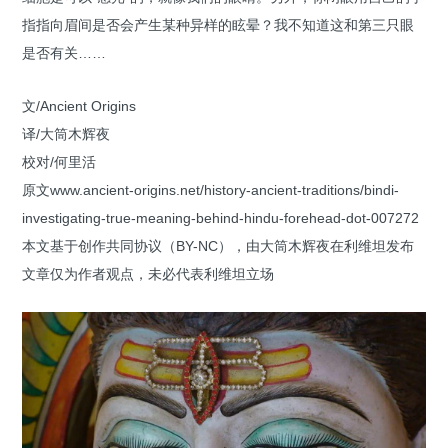
指指向眉间是否会产生某种异样的眩晕？我不知道这和第三只眼
是否有关……
文/Ancient Origins
译/大筒木辉夜
校对/何里活
原文www.ancient-origins.net/history-ancient-traditions/bindi-
investigating-true-meaning-behind-hindu-forehead-dot-007272
本文基于创作共同协议（BY-NC），由大筒木辉夜在利维坦发布
文章仅为作者观点，未必代表利维坦立场