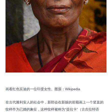
画着红色宾迪的一位印度女性。图源：Wikipedia
在古代雅利安人的社会中，新郎会在新娘的前额画上一个竖直的
纹样作为已婚的象征，这种纹样被称为“提拉卡”（古吉拉特语