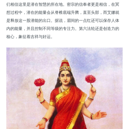
们相信这里是潜在智慧的所在地。密宗的信奉者更是相信，在冥
想过程中，潜在的能量会从脊椎底端升腾，直至头部，而艾娜就
是释放这一股潜能的出口。据说，眉间的一点红还可以保存人体
内的能量，并且控制不同等级的专注力。第六法轮还是创造力的
核心，象征着吉祥与好运。