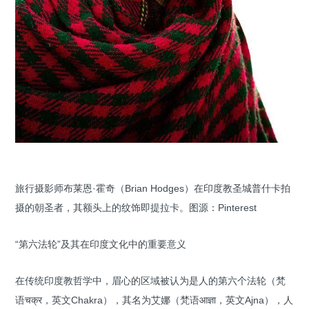
旅行摄影师布莱恩·霍奇（Brian Hodges）在印度教圣城普什卡拍
摄的朝圣者，其额头上的纹饰即提拉卡。图源：Pinterest
“第六法轮”及其在印度文化中的重要意义
在传统印度教哲学中，眉心的区域被认为是人的第六个法轮（梵
语चक्र，英文Chakra），其名为艾娜（梵语आज्ञा，英文Ajna），人