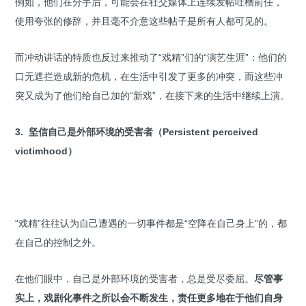
例如，他们在分手后，可能会在社交媒体上连续发帖吐槽前任，
使用夸张的修辞，并且毫不介意这些帖子是所有人都可见的。
而冲动讲话的特质也反过来推动了“戏精”们的“演艺生涯”：他们的
口无遮拦造成新的危机，在生活中引发了更多的冲突，而这些冲
突又成为了他们给自己加的“新戏”，在接下来的生活中继续上演。
3. 坚信自己是外部环境的受害者（Persistent perceived
victimhood）
“戏精”往往认为自己遭遇的一切事件都是“空降在自己身上”的，都
在自己的控制之外。
在他们眼中，自己是外部环境的受害者，总是受尽委屈。
尽管事
实上，戏剧化事件之所以会不断发生，责任更多地在于他们自身