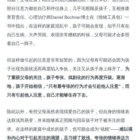
部分注意力都在自己和伴侣身上，几乎无暇顾及孩子，互相推诿
养育责任。心理治疗师Daniel Bochner博士在《情绪工具包》一
书中指出，在这样的家庭混乱中，孩子可能会发现，似乎只有在
自己生病、大声哭闹、表现非常糟糕的时候，父母可能才会多照
看自己一阵子。
但这样做引起的注意是非常短暂的，因为父母有可能还会因为孩
子出现负面状况而再度陷入争执，关注又从孩子身上移开了。
为
了重获父母的关注，孩子夸张、戏剧化的行为再度升级。逐渐
地，孩子开始相信，“只有最夸张的行为才会引起他人注意”，而
只有引起他人注意，自己才能够生存下去。
除此以外，有些父母虽然表现得爱自己的孩子，但自身的情绪表
达肤浅而易变，并未能够真正照顾与回应孩子对于被关注的需
求。在这样的家庭中成长的孩子，也可能会成为“戏精”——
难以填
补内心对于引起关注的渴望，且习得了肤浅、夸张的情绪表达方