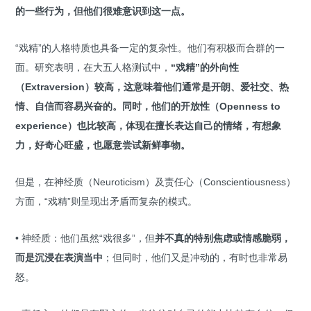
的一些行为，但他们很难意识到这一点。
“戏精”的人格特质也具备一定的复杂性。他们有积极而合群的一
面。研究表明，在大五人格测试中，
“戏精”的
外向性
（Extraversion）较高
，这意味着他们通常是开朗、爱社交、热
情、自信而容易兴奋的。同时，他们的
开放性（Openness to
experience）也比较高
，体现在擅长表达自己的情绪，有想象
力，好奇心旺盛，也愿意尝试新鲜事物。
但是，在神经质（Neuroticism）及责任心（Conscientiousness）
方面，“戏精”则呈现出矛盾而复杂的模式。
• 神经质：他们虽然“戏很多”，但
并不真的特别焦虑或情感脆弱，
而是沉浸在表演当中
；但同时，他们又是冲动的，有时也非常易
怒。