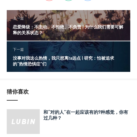
上一篇
恋爱降级：不主动、不拒绝、不负责 | 为什么我们需要可解
释的关系状态？
下一篇
没事对我这么热情，我只想离ta远点 | 研究：怕被追求
的“热情恐惧症”们
猜你喜欢
和“对的人”在一起应该有的9种感觉，你有
过几种？