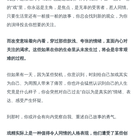
的“戏”里，你永远是主角，是焦点，是无辜的受害者，惹人同情。
只要生活里还有一桩接一桩的故事，你总会找到新的观众，为你
的演绎投去你想要的关注。
而改变意味着向内看，穿过那些肤浅、夸张的情绪，直面内心对
关注的渴求。这些如果在你的生命里从未发生过，将会是非常艰
难的过程。
但如果有一天，因为某些契机，你意识到，时刻给自己加戏其实
为自己、为周围人带来了痛苦，你也许会猛然认识到自己的人生
究竟是什么样子，你会突然对自己过去“自以为是真实的”情绪、表
达、感受产生怀疑。
到那时，你或许会有向内觉察自我、重述自己故事的勇气。
戏精实际上是一种值得令人同情的人格表现，他们遭受了某些创