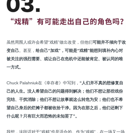
虽然周围人或许会希望“戏精”做出改变，但他们
可能并不倾向于改
变自己
。甚至，
给自己“加戏”，可能是“戏精”能想到填补内心对
被关注的强烈需要、或让自己在危机中还能被肯定、被认同的唯
一方式。
Chuck Palahniuk在《幸存者》中写到，
“人们并不真的想修复自
己的人生。没人希望自己的问题得到解决；他们不想让那些戏份
完结、干扰消除；他们不想让故事就这么转危为安；他们也不希
望自己身后的烂摊子都被收拾干净。因为在那之后，他们还剩下
什么呢？只有巨大而恐怖的未知罢了”。
我想，这段话对于“戏精”也是适合的。作为“戏精”，在一场又一场