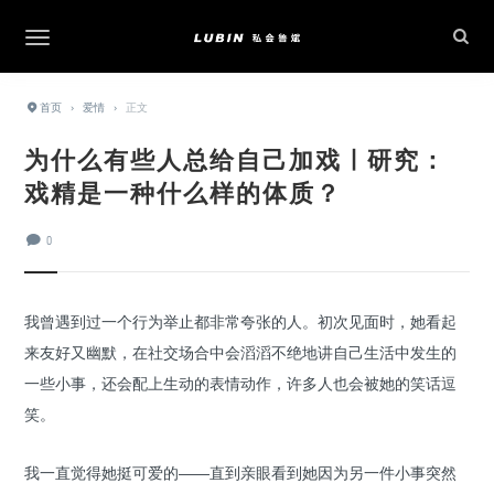
首页
›
爱情
›
正文
为什么有些人总给自己加戏 | 研究：
戏精是一种什么样的体质？
0
我曾遇到过一个行为举止都非常夸张的人。初次见面时，她看起
来友好又幽默，在社交场合中会滔滔不绝地讲自己生活中发生的
一些小事，还会配上生动的表情动作，许多人也会被她的笑话逗
笑。
我一直觉得她挺可爱的——直到亲眼看到她因为另一件小事突然