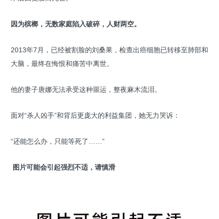
因为槟榔，无数家庭陷入破碎，人财两空。
2013年7月，已经被割脸的刘桑果，检查出癌细胞已转移至肺部和
大脑，最终在悔恨和痛苦中离世。
他的妻子唐娜无法承受这种噩运，整夜麻木流泪。
面对“杀人凶手”和背后更庞大的利益集团，她无力哭诉：
“还能怎么办，只能等死了……”
图片可能会引起强烈不适，请慎滑