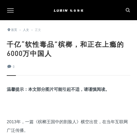
首页
›
人文
›
正文
千亿“软性毒品”槟榔，和正在上瘾的
6000万中国人
0
温馨提示：本文部分图片可能引起不适，请谨慎阅读。
2013年，一篇《槟榔王国中的割脸人》横空出世，在当年互联网
广泛传播。