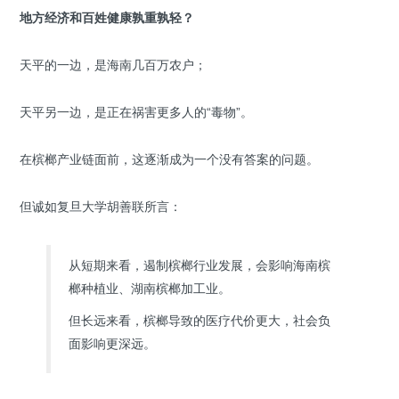
地方经济和百姓健康孰重孰轻？
天平的一边，是海南几百万农户；
天平另一边，是正在祸害更多人的“毒物”。
在槟榔产业链面前，这逐渐成为一个没有答案的问题。
但诚如复旦大学胡善联所言：
从短期来看，遏制槟榔行业发展，会影响海南槟
榔种植业、湖南槟榔加工业。
但长远来看，槟榔导致的医疗代价更大，社会负
面影响更深远。