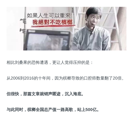
相比刘桑果的恐怖遭遇，更让人觉得压抑的是：
从2006到2016的十年间，因为槟榔导致的口腔癌数量翻了20倍。
但很快，那篇文章就销声匿迹，沉入海底。
与此同时，槟榔全国总产值一路高歌，站上500亿。