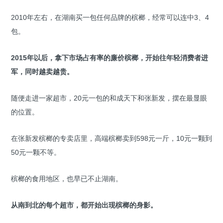
2010年左右，在湖南买一包任何品牌的槟榔，经常可以连中3、4
包。
2015年以后，拿下市场占有率的廉价槟榔，开始往年轻消费者进
军，同时越卖越贵。
随便走进一家超市，20元一包的和成天下和张新发，摆在最显眼
的位置。
在张新发槟榔的专卖店里，高端槟榔卖到598元一斤，10元一颗到
50元一颗不等。
槟榔的食用地区，也早已不止湖南。
从南到北的每个超市，都开始出现槟榔的身影。