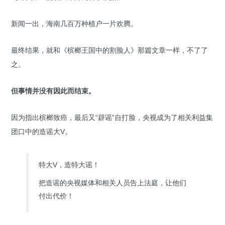
新闻一出，海南几百万种植户一片欢腾。
最终结果，就和《槟榔王国中的割脸人》那篇文章一样，不了了
之。
但事情并没有因此而结束。
因为指出槟榔致癌，最后又“辟谣”自打脸，央视成为了相关利益集
团口中的造谣大V。
特大V，造特大谣！
把造谣的央视媒体和相关人员告上法庭，让他们
付出代价！