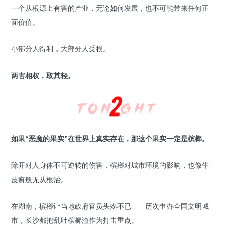
一个从根源上有害的产业，无论如何发展，也不可能带来任何正
面价值。
小部分人得利，大部分人受损。
两害相权，取其轻。
如果“恶魔的果实”在世界上真实存在，那这个果实一定是槟榔。
除开对人身体不可逆转的伤害，槟榔对城市环境的影响，也像牛
皮癣般无从根治。
在湖南，槟榔让当地政府官员头疼不已——历次申办全国文明城
市，长沙都把乱吐槟榔渣作为打击重点。