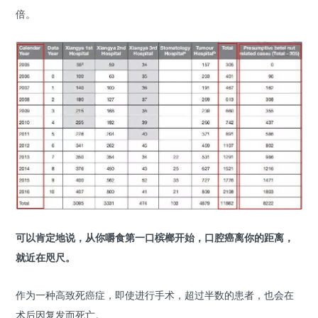
倍。
可以肯定地说，从你嚼食第一口槟榔开始，口腔癌离你的距离，
就近在咫尺。
作为一种高致死癌症，即使进行手术，超过半数的患者，也会在
术后因复发而死亡。