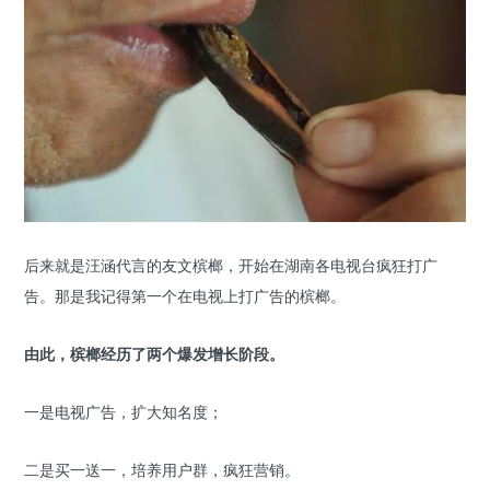
后来就是汪涵代言的友文槟榔，开始在湖南各电视台疯狂打广
告。那是我记得第一个在电视上打广告的槟榔。
由此，槟榔经历了两个爆发增长阶段。
一是电视广告，扩大知名度；
二是买一送一，培养用户群，疯狂营销。