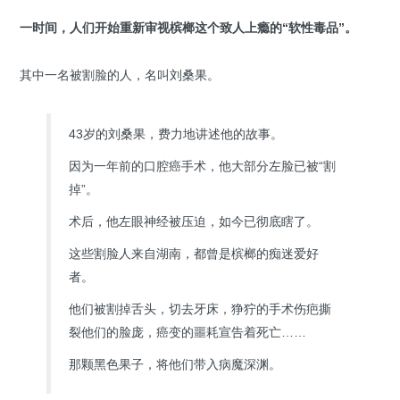
一时间，人们开始重新审视槟榔这个致人上瘾的“软性毒品”。
其中一名被割脸的人，名叫刘桑果。
43岁的刘桑果，费力地讲述他的故事。
因为一年前的口腔癌手术，他大部分左脸已被“割
掉”。
术后，他左眼神经被压迫，如今已彻底瞎了。
这些割脸人来自湖南，都曾是槟榔的痴迷爱好
者。
他们被割掉舌头，切去牙床，狰狞的手术伤疤撕
裂他们的脸庞，癌变的噩耗宣告着死亡……
那颗黑色果子，将他们带入病魔深渊。