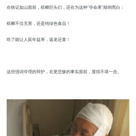
在铁证如山面前，槟榔巨头们，还在为这种“夺命果”颠倒黑白：
槟榔不仅无害，还是纯绿色食品！
吃了能让人延年益寿，返老还童！
这些强词夺理的辩护，在更悲惨的事实面前，显得不堪一击。