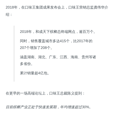
2018年，在口味王集团成果发布会上，口味王营销总监龚伟华介
绍：
2018年，和成天下槟榔总终端网点，逾百万个。
同时，销售覆盖城市多达415个，比2017年的
207个增加了208个。
涵盖湖南、湖北、广东、江西、海南、贵州等诸
多省份。
累计销量超4亿包。
在更早的一场高端论坛上，口味王总裁陈义提到：
目前槟榔产业正处于快速发展期，年均增速超过30%。