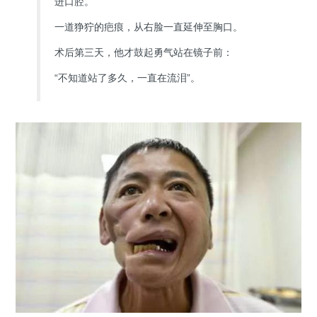
进口腔。
一道狰狞的疤痕，从右脸一直延伸至胸口。
术后第三天，他才鼓起勇气站在镜子前：
“不知道站了多久，一直在流泪”。