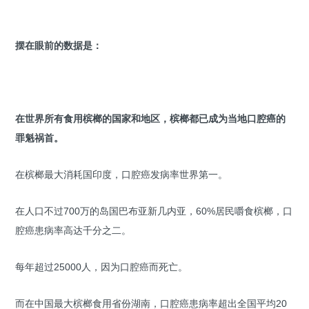
摆在眼前的数据是：
在世界所有食用槟榔的国家和地区，槟榔都已成为当地口腔癌的
罪魁祸首。
在槟榔最大消耗国印度，口腔癌发病率世界第一。
在人口不过700万的岛国巴布亚新几内亚，60%居民嚼食槟榔，口
腔癌患病率高达千分之二。
每年超过25000人，因为口腔癌而死亡。
而在中国最大槟榔食用省份湖南，口腔癌患病率超出全国平均20