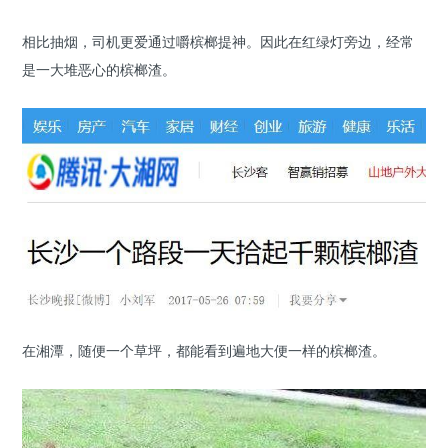
相比抽烟，司机更爱通过嚼槟榔提神。因此在红绿灯旁边，经常
是一大堆恶心的槟榔渣。
在湘潭，随便一个草坪，都能看到遍地大便一样的槟榔渣。