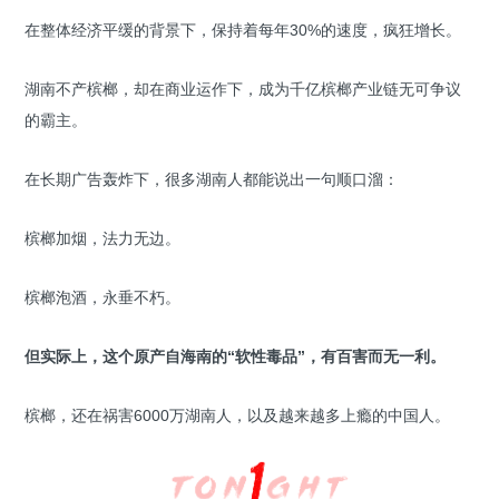
在整体经济平缓的背景下，保持着每年30%的速度，疯狂增长。
湖南不产槟榔，却在商业运作下，成为千亿槟榔产业链无可争议
的霸主。
在长期广告轰炸下，很多湖南人都能说出一句顺口溜：
槟榔加烟，法力无边。
槟榔泡酒，永垂不朽。
但实际上，这个原产自海南的“软性毒品”，有百害而无一利。
槟榔，还在祸害6000万湖南人，以及越来越多上瘾的中国人。