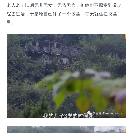
老人老了以后无儿无女，无依无靠，但他也不愿意到养老
院去过活，于是给自己修了一个坟墓，每天就住在坟墓
里。