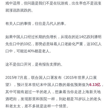
戏中适用，但问题是我们不是在玩游戏，出生率也不是说涨
就涨说跌就跌的。
有关人口的事情，往往是几代人的事。
如果中国人口经过长期的负增长，从现在的近14亿跌到潘明
先生口中的10亿，那势必意味着人口老龄化严重，这10亿人
口中，可能近40%都是老人。
这不是信口开河，是有报告支撑的。
2015年7月底，联合国人口署发布《2015年世界人口展
望》，预计至本世纪末中国人口数的最低预测值为
6.13亿
，
其中可能有超过一半的老人，想象着当你走进上海新天地
酒吧街，发现那里和医院一样，到处都是70岁以上的老头
和老太太，差不多就是这样一个情景。