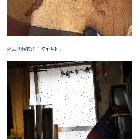
死后苍蝇布满了整个房间。