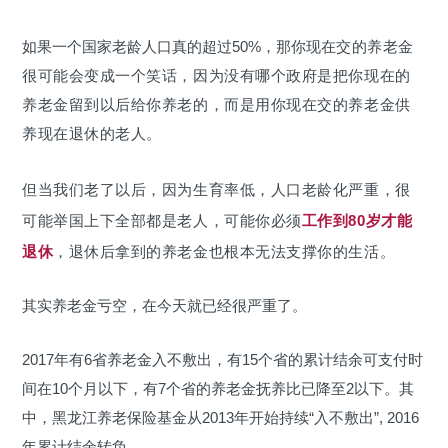
如果一个国家老龄人口真的超过50%，那你现在
交的养老金
很可能会变成一个笑话，因为没有哪个政府是把你现在的
养老金留到以后给你养老的，而是用你现在交的养老金供
养现在退休的老人。
但当我们老了以后，因为生育率低，人口老龄化严重，很
可能举国上下全部都是老人，可能你必须
工作到80岁才能
退休
，退休后拿到的养老金也根本无法支撑你的生活。
其实养老金亏空，在今天就已经很严重了。
2017年有6省养老金入不敷出，有15个省的累计结余可支付时
间在10个月以下，有7个省的养老金抚养比已降至2以下。其
中，黑龙江养老保险基金从2013年开始持续“入不敷出”, 2016
年累计结余转负。