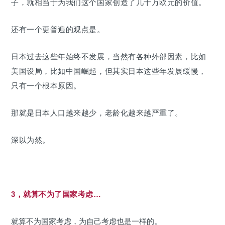
子，就相当于为我们这个国家创造了几十万欧元的价值。
还有一个更普遍的观点是。
日本过去这些年始终不发展，当然有各种外部因素，比如
美国设局，比如中国崛起，但其实日本这些年发展缓慢，
只有一个根本原因。
那就是日本人口越来越少，老龄化越来越严重了。
深以为然。
3，就算不为了国家考虑…
就算不为国家考虑，为自己考虑也是一样的。