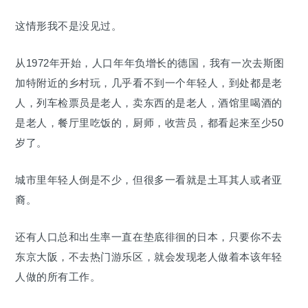
这情形我不是没见过。
从1972年开始，人口年年负增长的德国，我有一次去斯图
加特附近的乡村玩，几乎看不到一个年轻人，到处都是老
人，列车检票员是老人，卖东西的是老人，酒馆里喝酒的
是老人，餐厅里吃饭的，厨师，收营员，都看起来至少50
岁了。
城市里年轻人倒是不少，但很多一看就是土耳其人或者亚
裔。
还有人口总和出生率一直在垫底徘徊的日本，只要你不去
东京大阪，不去热门游乐区，就会发现老人做着本该年轻
人做的所有工作。