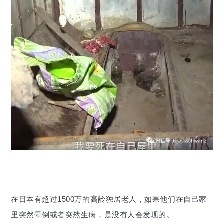
在日本
有超过1500万的高龄独居老人，如果他们在自己家
里突然晕倒或者突然生病，是没有人会发现的。