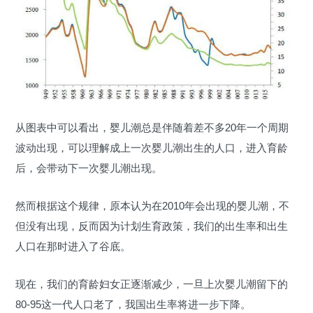
从图表中可以看出，婴儿潮总是伴随着差不多20年一个周期
波动出现，可以理解成上一次婴儿潮出生的人口，进入育龄
后，会带动下一次婴儿潮出现。
然而根据这个规律，原本认为在2010年会出现的婴儿潮，不
但没有出现，反而因为计划生育政策，我们的出生率和出生
人口在那时进入了谷底。
现在，我们的育龄妇女正逐渐减少，一旦上次婴儿潮留下的
80-95这一代人口老了，我国出生率将进一步下降。