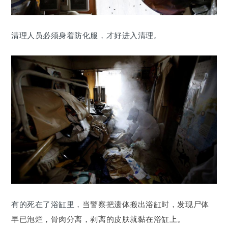
清理人员必须身着防化服，才好进入清理。
有的死在了浴缸里，
当警察把遗体搬出浴缸时，发现尸体
早已泡烂，骨肉分离，剥离的皮肤就黏在浴缸上。