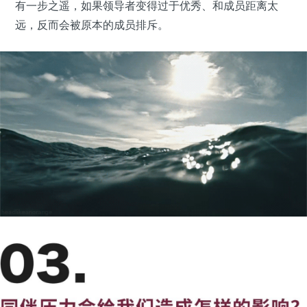
有一步之遥，如果领导者变得过于优秀、和成员距离太
远，反而会被原本的成员排斥。