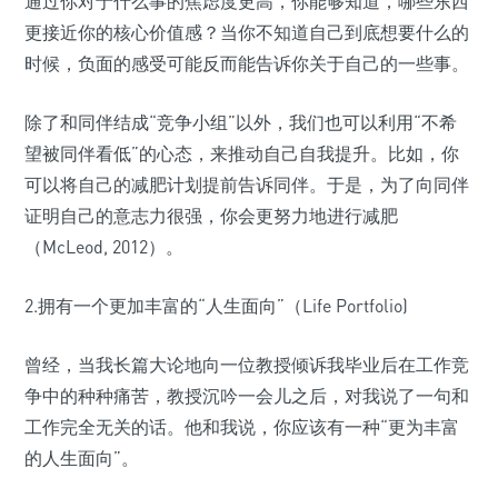
通过你对于什么事的焦虑度更高，你能够知道，哪些东西
更接近你的核心价值感？当你不知道自己到底想要什么的
时候，负面的感受可能反而能告诉你关于自己的一些事。
除了和同伴结成“竞争小组”以外，我们也可以利用“不希
望被同伴看低”的心态，来推动自己自我提升。比如，你
可以将自己的减肥计划提前告诉同伴。于是，为了向同伴
证明自己的意志力很强，你会更努力地进行减肥
（McLeod, 2012）。
2.拥有一个更加丰富的“人生面向”（Life Portfolio)
曾经，当我长篇大论地向一位教授倾诉我毕业后在工作竞
争中的种种痛苦，教授沉吟一会儿之后，对我说了一句和
工作完全无关的话。他和我说，你应该有一种“更为丰富
的人生面向”。