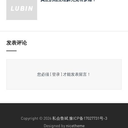
发表评论
您必须
[ 登录 ]
才能发表留言！
Copyright © 2026
私会鲁斌
豫ICP备17027731号-3
Designed by
nicetheme