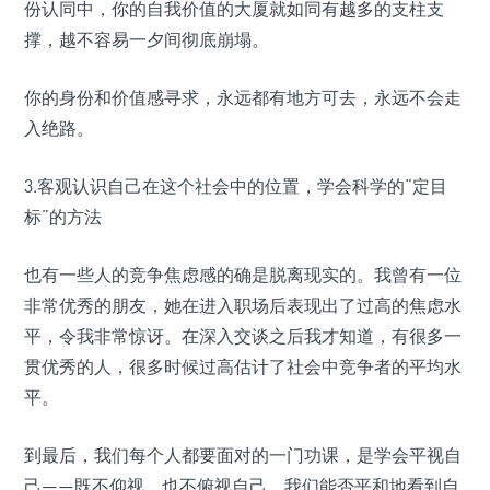
份认同中，你的自我价值的大厦就如同有越多的支柱支
撑，越不容易一夕间彻底崩塌。
你的身份和价值感寻求，永远都有地方可去，永远不会走
入绝路。
3.客观认识自己在这个社会中的位置，学会科学的“定目
标”的方法
也有一些人的竞争焦虑感的确是脱离现实的。我曾有一位
非常优秀的朋友，她在进入职场后表现出了过高的焦虑水
平，令我非常惊讶。在深入交谈之后我才知道，有很多一
贯优秀的人，很多时候过高估计了社会中竞争者的平均水
平。
到最后，我们每个人都要面对的一门功课，是学会平视自
己——既不仰视、也不俯视自己。我们能否平和地看到自