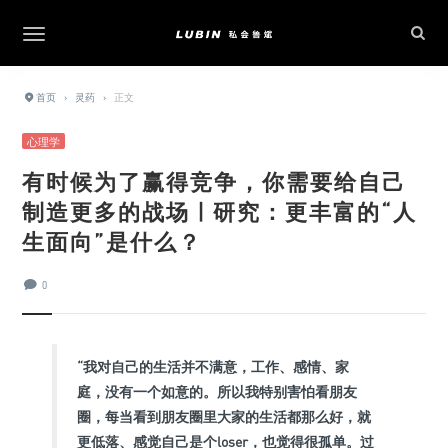
首页
›
灵药
›
正文
心理学
有时候为了赢得竞争，你需要给自己
制造更多的战场 | 研究：更丰富的“人
生面向”是什么？
0
“我对自己的生活并不满意，工作、感情、家
庭，没有一个如意的。所以我特别害怕看朋友
圈，每当看到朋友圈里大家的生活都那么好，就
更低落、感觉自己是个loser，也觉得很孤单。过