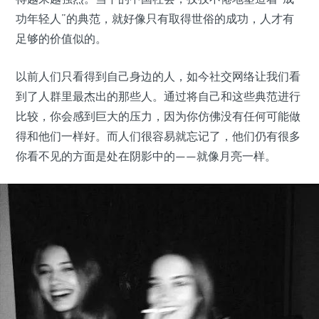
功年轻人”的典范，就好像只有取得世俗的成功，人才有
足够的价值似的。
以前人们只看得到自己身边的人，如今社交网络让我们看
到了人群里最杰出的那些人。通过将自己和这些典范进行
比较，你会感到巨大的压力，因为你仿佛没有任何可能做
得和他们一样好。而人们很容易就忘记了，他们仍有很多
你看不见的方面是处在阴影中的——就像月亮一样。