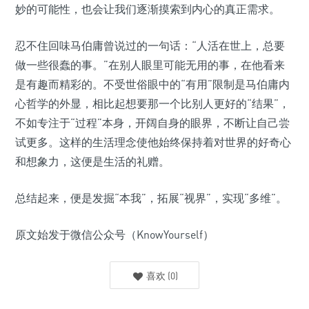
妙的可能性，也会让我们逐渐摸索到内心的真正需求。
忍不住回味马伯庸曾说过的一句话：“人活在世上，总要
做一些很蠢的事。”在别人眼里可能无用的事，在他看来
是有趣而精彩的。不受世俗眼中的“有用”限制是马伯庸内
心哲学的外显，相比起想要那一个比别人更好的“结果”，
不如专注于“过程”本身，开阔自身的眼界，不断让自己尝
试更多。这样的生活理念使他始终保持着对世界的好奇心
和想象力，这便是生活的礼赠。
总结起来，便是发掘“本我”，拓展“视界”，实现“多维”。
原文始发于微信公众号（KnowYourself）
喜欢
(
0
)