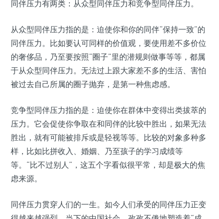
同伴压力有两类：从众型同伴压力和竞争型同伴压力。
从众型同伴压力指的是：迫使你和你的同伴“保持一致”的
同伴压力。比如要认可同样的价值观，要使用差不多价位
的奢侈品，乃至要按照“圈子”里的潜规则做事等等，都属
于从众型同伴压力。无法过上跟大家差不多的生活、害怕
被过去自己所属的圈子抛弃，是第一种焦虑感。
竞争型同伴压力指的是：迫使你在群体中变得出类拔萃的
压力。它会促使你争取在和同伴的比较中胜出，如果无法
胜出，就有可能被排斥或是轻视等等。比较的对象多种多
样，比如比拼收入、婚姻、乃至孩子的学习成绩等
等。“比不过别人”，这五个字看似很平常，却是极大的焦
虑来源。
同伴压力贯穿人们的一生。如今人们承受的同伴压力正变
得越来越强烈。当下的中国社会，孜孜不倦地塑造着“成