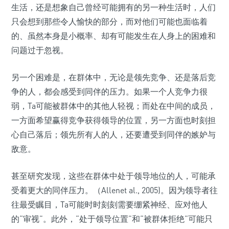
生活，还是想象自己曾经可能拥有的另一种生活时，人们
只会想到那些令人愉快的部分，而对他们可能也面临着
的、虽然本身是小概率、却有可能发生在人身上的困难和
问题过于忽视。
另一个困难是，在群体中，无论是领先竞争、还是落后竞
争的人，都会感受到同伴的压力。如果一个人竞争力很
弱，Ta可能被群体中的其他人轻视；而处在中间的成员，
一方面希望赢得竞争获得领导的位置，另一方面也时刻担
心自己落后；领先所有人的人，还要遭受到同伴的嫉妒与
敌意。
甚至研究发现，这些在群体中处于领导地位的人，可能承
受着更大的同伴压力。（Allenet al., 2005)。因为领导者往
往最受瞩目，Ta可能时时刻刻需要绷紧神经、应对他人
的“审视”。此外，“处于领导位置”和“被群体拒绝”可能只