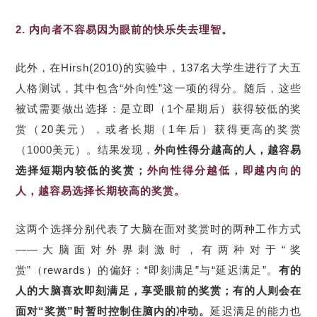
2. 内向者不容易因为眼前的快乐失去理智。
此外，在Hirsh(2010)的实验中，137名大学生进行了大五
人格测试，其中包含“外向性”这一项的得分。随后，这些
被试需要做出选择：是立即（1个星期后）获得较低的奖
赏（20美元），或者长期（1年后）获得更高的奖赏
（1000美元）。结果发现，
外向性得分越高的人，越容易
选择短期内较低的奖赏；
外向性得分越低，即越内向的
人，越容易选择长期较高的奖赏。
这两个选择分别代表了大脑在面对奖赏时的两种工作方式
——大脑面对外界刺激时，有两种对于“奖
赏”（rewards）的偏好：“即刻满足”与“延迟满足”。
有的
人的大脑喜欢即刻满足，享受眼前的奖赏；有的人则会在
面对“奖赏”时暂时控制住脑内的冲动。
延迟满足的能力也