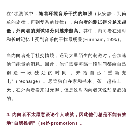
在4项测试中，
随着环境音乐干扰的加强
（从安静，到简
单的旋律，再到复杂的旋律），
内向者的测试得分越来越
低，外向者的测试得分则越来越高。
其中，内向者在短时
和长时记忆上受到音乐的干扰最明显(Furnham, 1999)。
当内向者处于社交情境，遇到大量陌生的刺激时，会加速
他们能量的消耗。因此，他们需要每隔一段时间都给自己
创造一段独处的时间，来给自己“重新充
电”（recharge）。尽管独自在家和书本、茶一起待上一
天，在外向者看来很无聊，但是这对内向者来说却是必须
的。
4. 内向者不太愿意谈论个人成就，因此他们总是不能有效
地“自我推销”（self-promotion）。