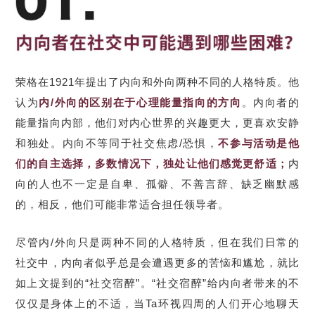
荣格在1921年提出了内向和外向两种不同的人格特质。他
认为
内/外向的区别在于心理能量指向的方向
。内向者的
能量指向内部，他们对内心世界的兴趣更大，更喜欢安静
和独处。内向不等同于社交焦虑/恐惧，
不参与活动是他
们的自主选择，多数情况下，独处让他们感觉更舒适
；
内
向的人也不一定是自卑、孤僻、不善言辞、缺乏幽默感
的，相反，他们可能非常适合担任领导者。
尽管内/外向只是两种不同的人格特质，但在我们日常的
社交中，内向者似乎总是会遭遇更多的苦恼和尴尬，就比
如上文提到的“社交宿醉”。“社交宿醉”给内向者带来的不
仅仅是身体上的不适，当Ta环视四周的人们开心地聊天