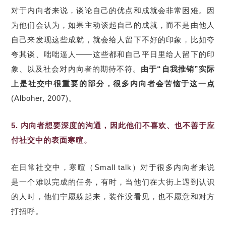
对于内向者来说，谈论自己的优点和成就会非常困难。因
为他们会认为，如果主动谈起自己的成就，而不是由他人
自己来发现这些成就，就会给人留下不好的印象，比如夸
夸其谈、咄咄逼人——这些都和自己平日里给人留下的印
象、以及社会对内向者的期待不符。
由于“自我推销”实际
上是社交中很重要的部分，很多内向者会苦恼于这一点
(Alboher, 2007)。
5. 内向者想要深度的沟通，因此他们不喜欢、也不善于应
付社交中的表面寒暄。
在日常社交中，寒暄（Small talk）对于很多内向者来说
是一个难以完成的任务，有时，当他们在大街上遇到认识
的人时，他们宁愿躲起来，装作没看见，也不愿意和对方
打招呼。