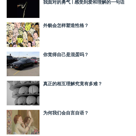
我面对的勇气 | 感受到爱和理解的一句话
外貌会怎样塑造性格？
你觉得自己是混蛋吗？
真正的相互理解究竟有多难？
为何我们会自言自语？