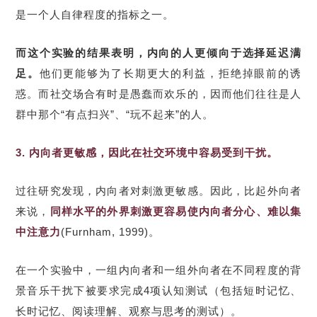
是一个人自律程度的指标之一。
而这个实验的结果表明，内向的人更倾向于选择延迟满
足。
他们更能够为了长期更大的利益，拒绝掉眼前的诱
惑。而社交场合有时是愚蠢而欢乐的，因而他们往往是人
群中那个“有点扫兴”、“玩不起来”的人。
3. 内向者更敏感，因此在社交环境中容易受到干扰。
过往研究发现，内向者对刺激更敏感。因此，比起外向者
来说，
同样水平的外界刺激更容易使内向者分心、难以集
中注意力
(Furnham, 1999)。
在一个实验中，一组内向者和一组外向者在不同程度的背
景音乐干扰下被要求完成4项认知测试（包括短时记忆、
长时记忆、阅读理解、观察与思考的测试）。