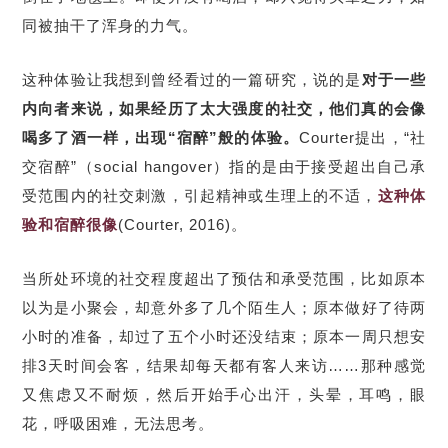
同被抽干了浑身的力气。
这种体验让我想到曾经看过的一篇研究，说的是
对于一些
内向者来说，如果经历了太大强度的社交，他们真的会像
喝多了酒一样，出现“宿醉”般的体验。
Courter提出，“社
交宿醉”（social hangover）指的是由于接受超出自己承
受范围内的社交刺激，引起精神或生理上的不适，
这种体
验和宿醉很像
(Courter, 2016)。
当所处环境的社交程度超出了预估和承受范围，比如原本
以为是小聚会，却意外多了几个陌生人；原本做好了待两
小时的准备，却过了五个小时还没结束；原本一周只想安
排3天时间会客，结果却每天都有客人来访……那种感觉
又焦虑又不耐烦，然后开始手心出汗，头晕，耳鸣，眼
花，呼吸困难，无法思考。