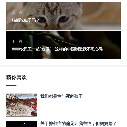
上一篇
猫能吃虫子吗？
下一篇
8000农民工一起“造假”，这样的中国制造我不忍心骂
猜你喜欢
我们都是性与死的孩子
关于抑郁症的偏见让我害怕，但妈妈给了