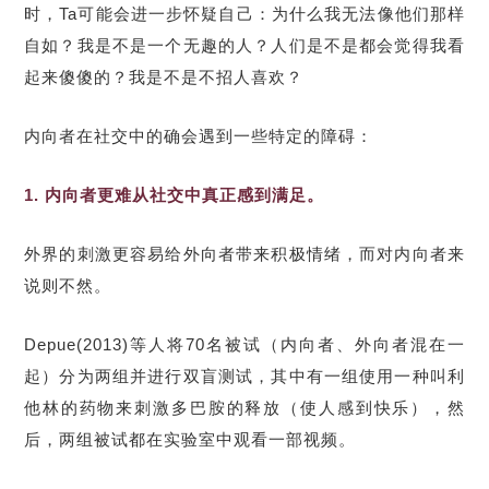
时，Ta可能会进一步怀疑自己：为什么我无法像他们那样
自如？我是不是一个无趣的人？人们是不是都会觉得我看
起来傻傻的？我是不是不招人喜欢？
内向者在社交中的确会遇到一些特定的障碍：
1. 内向者更难从社交中真正感到满足。
外界的刺激更容易给外向者带来积极情绪，而对内向者来
说则不然。
Depue(2013)等人将70名被试（内向者、外向者混在一
起）分为两组并进行双盲测试，其中有一组使用一种叫利
他林的药物来刺激多巴胺的释放（使人感到快乐），然
后，两组被试都在实验室中观看一部视频。