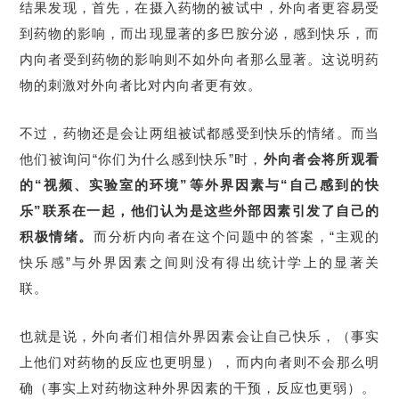
结果发现，首先，在摄入药物的被试中，外向者更容易受
到药物的影响，而出现显著的多巴胺分泌，感到快乐，而
内向者受到药物的影响则不如外向者那么显著。这说明药
物的刺激对外向者比对内向者更有效。
不过，药物还是会让两组被试都感受到快乐的情绪。而当
他们被询问“你们为什么感到快乐”时，
外向者会将所观看
的“视频、实验室的环境”等外界因素与“自己感到的快
乐”联系在一起，他们认为是这些外部因素引发了自己的
积极情绪。
而分析内向者在这个问题中的答案，“主观的
快乐感”与外界因素之间则没有得出统计学上的显著关
联。
也就是说，外向者们相信外界因素会让自己快乐，（事实
上他们对药物的反应也更明显），而内向者则不会那么明
确（事实上对药物这种外界因素的干预，反应也更弱）。