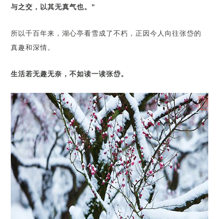
与之交，以其无真气也。”
所以千百年来，湖心亭看雪成了不朽，正因今人向往张岱的
真趣和深情。
生活若无趣无奈，不如读一读张岱。