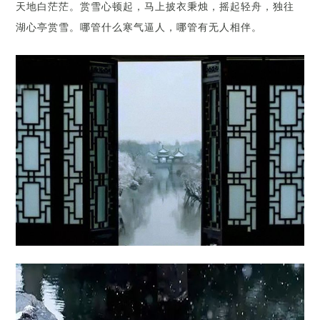
天地白茫茫。赏雪心顿起，马上披衣秉烛，摇起轻舟，独往
湖心亭赏雪。哪管什么寒气逼人，哪管有无人相伴。