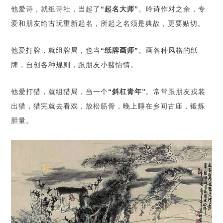
他爱诗，就组诗社，当起了
“起名大师”
。吟诗作对之余，专
爱和朋友给古玩重新起名，所起之名须是典故，更要贴切。
他爱打牌，就组牌局，也当
“纸牌画师”
。画各种风格的纸
牌，自创各种规则，跟朋友小赌怡情。
他爱打猎，就组猎局，当一个
“斜杠青年”
。常常跟朋友戎装
出猎，猎完就去看戏，放松筋骨，晚上睡在乡间古庙，锻炼
胆量。