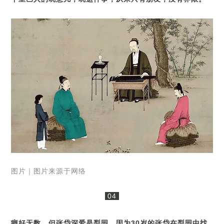
图片｜图片来源于网络
04
癖好无数，但张岱深爱是梨园，因为30岁的张岱在梨园中找