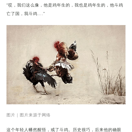
“哎，我们这么像，他是鸡年生的，我也是鸡年生的，他斗鸡
亡了国，我斗鸡….”
图片｜图片来源于网络
这个年轻人幡然醒悟，戒了斗鸡。历史很巧，后来他的确眼