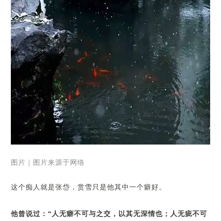
图片｜图片来源于网络
这个痴人就是张岱，赏雪只是他其中一个癖好。
他曾说过：“人无癖不可与之交，以其无深情也；人无疵不可