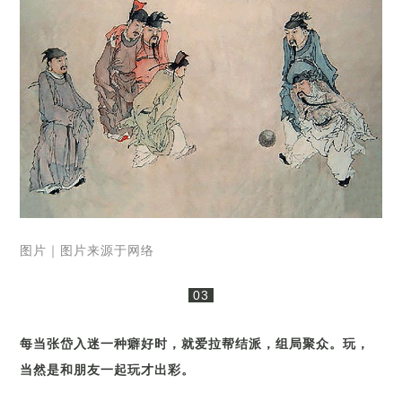
图片｜图片来源于网络
03
每当张岱入迷一种癖好时，就爱拉帮结派，组局聚众。玩，
当然是和朋友一起玩才出彩。