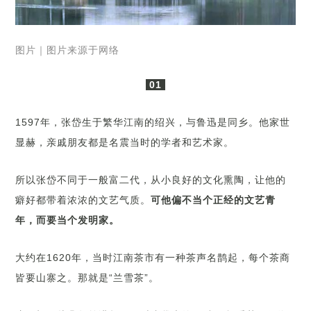
图片｜图片来源于网络
01
1597年，张岱生于繁华江南的绍兴，与鲁迅是同乡。他家世
显赫，亲戚朋友都是名震当时的学者和艺术家。
所以张岱不同于一般富二代，从小良好的文化熏陶，让他的
癖好都带着浓浓的文艺气质。
可他偏不当个正经的文艺青
年，而要当个发明家。
大约在1620年，当时江南茶市有一种茶声名鹊起，每个茶商
皆要山寨之。那就是“兰雪茶”。