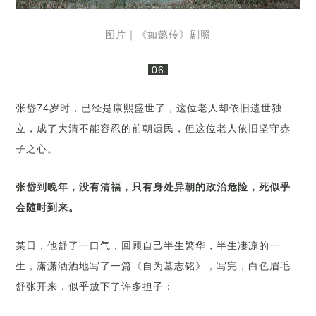
图片｜《如懿传》剧照
06
张岱74岁时，已经是康熙盛世了，这位老人却依旧遗世独
立，成了大清不能容忍的前朝遗民，但这位老人依旧坚守赤
子之心。
张岱到晚年，没有清福，只有身处异朝的政治危险，死似乎
会随时到来。
某日，他舒了一口气，回顾自己半生繁华，半生凄凉的一
生，潇潇洒洒地写了一篇《自为墓志铭》，写完，白色眉毛
舒张开来，似乎放下了许多担子：