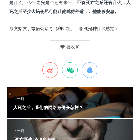
是什么，今生走完是否还有来生。
不管死亡之后还有什么，人
死之后至少大脑会尽可能让他觉得舒适，让他能够安息。
原文始发于微信公众号（利维坦）：
临死是种什么感觉？
喜欢
(
0
)
上一篇
人死之后，我们的网络身份会怎样？
下一篇
“死亡医生”杰克的信仰