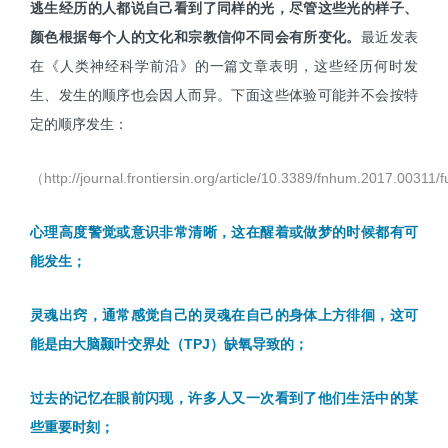
逃生经历的人都说自己看到了同样的光，尽管这些光的样子、
颜色根据每个人的文化和宗教信仰不同会有所变化。
最近发表
在《人类神经科学前沿》的一篇文章表明，这些经历何时发
生、发生的顺序也会因人而异。下面这些体验可能并不会按特
定的顺序发生：
（http://journal.frontiersin.org/article/10.3389/fnhum.2017.00311/f
心理高度警觉或意识非常清晰，这在醒着或做梦的时候都有可
能发生；
灵魂出窍，通常感觉自己的灵魂在自己的身体上方徘徊，这可
能是由大脑颞叶交界处（TPJ）缺氧导致的；
过去的记忆在眼前闪现，许多人又一次看到了他们生活中的某
些重要时刻；