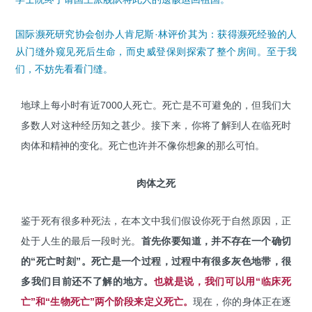
国际濒死研究协会创办人肯尼斯·林评价其为：获得濒死经验的人
从门缝外窥见死后生命，而史威登保则探索了整个房间。至于我
们，不妨先看看门缝。
地球上每小时有近7000人死亡。死亡是不可避免的，但我们大
多数人对这种经历知之甚少。接下来，你将了解到人在临死时
肉体和精神的变化。死亡也许并不像你想象的那么可怕。
肉体之死
鉴于死有很多种死法，在本文中我们假设你死于自然原因，正
处于人生的最后一段时光。
首先你要知道，并不存在一个确切
的“死亡时刻”。死亡是一个过程，过程中有很多灰色地带，很
多我们目前还不了解的地方。
也就是说，我们可以用“临床死
亡”和“生物死亡”两个阶段来定义死亡。
现在，你的身体正在逐