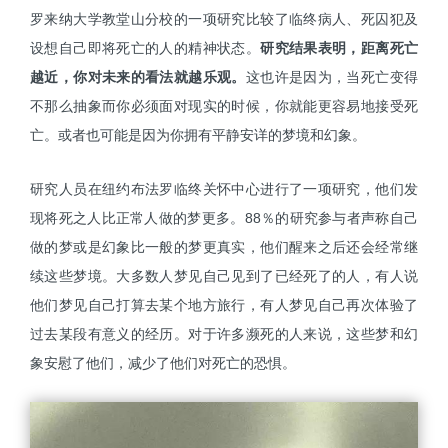
罗来纳大学教堂山分校的一项研究比较了临终病人、死囚犯及
设想自己即将死亡的人的精神状态。
研究结果表明，距离死亡
越近，你对未来的看法就越乐观。
这也许是因为，当死亡变得
不那么抽象而你必须面对现实的时候，你就能更容易地接受死
亡。或者也可能是因为你拥有平静安详的梦境和幻象。
研究人员在纽约布法罗临终关怀中心进行了一项研究，他们发
现将死之人比正常人做的梦更多。88％的研究参与者声称自己
做的梦或是幻象比一般的梦更真实，他们醒来之后还会
经常
继
续这些梦境。大多数人梦见自己见到了已经死了的人，有人说
他们梦见自己打算去某个地方旅行，有人梦见自己再次体验了
过去某段有意义的经历。对于许多濒死的人来说，这些梦和幻
象安慰了他们，减少了他们对死亡的恐惧。