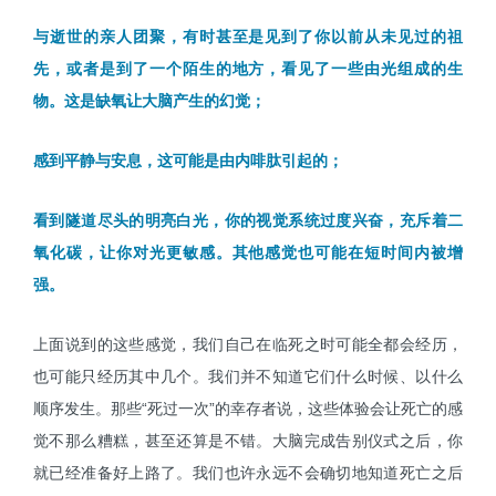
与逝世的亲人团聚，有时甚至是见到了你以前从未见过的祖
先，或者是到了一个陌生的地方，看见了一些由光组成的生
物。这是缺氧让大脑产生的幻觉；
感到平静与安息，这可能是由内啡肽引起的；
看到隧道尽头的明亮白光，你的视觉系统过度兴奋，充斥着二
氧化碳，让你对光更敏感。其他感觉也可能在短时间内被增
强。
上面说到的这些感觉，我们自己在临死之时可能全都会经历，
也可能只经历其中几个。我们并不知道它们什么时候、以什么
顺序发生。那些“死过一次”的幸存者说，这些体验会让死亡的感
觉不那么糟糕，甚至还算是不错。大脑完成告别仪式之后，你
就已经准备好上路了。我们也许永远不会确切地知道死亡之后