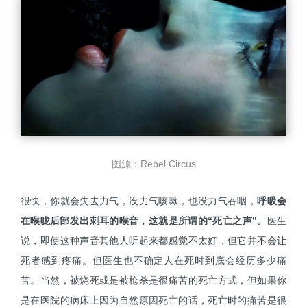
图源：Rebel Circus
很快，你就会失去力气，没力气咳嗽，也没力气吞咽，
呼吸会
在喉咙后部发出刺耳的喉音，这就是所谓的“死亡之声”。
医生
说，即使这种声音其他人听起来都感觉不太好，但它并不会让
死者感到疼痛。但医生也不确定人在死时到底会经历多少痛
苦。当然，被烧死或是被枪杀是很痛苦的死亡方式，但如果你
是在医院的病床上因为自然原因死亡的话，死亡时的痛苦是很