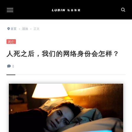
首页
›
活法
›
正文
死亡
人死之后，我们的网络身份会怎样？
0