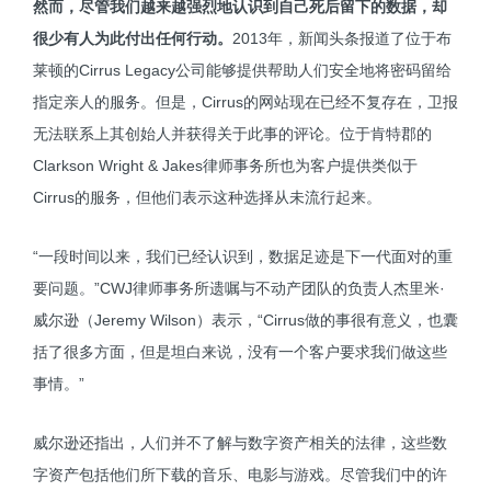
然而，尽管我们越来越强烈地认识到自己死后留下的数据，却
很少有人为此付出任何行动。
2013年，新闻头条报道了位于布
莱顿的Cirrus Legacy公司能够提供帮助人们安全地将密码留给
指定亲人的服务。但是，Cirrus的网站现在已经不复存在，卫报
无法联系上其创始人并获得关于此事的评论。位于肯特郡的
Clarkson Wright & Jakes律师事务所也为客户提供类似于
Cirrus的服务，但他们表示这种选择从未流行起来。
“一段时间以来，我们已经认识到，数据足迹是下一代面对的重
要问题。”CWJ律师事务所遗嘱与不动产团队的负责人杰里米·
威尔逊（Jeremy Wilson）表示，“Cirrus做的事很有意义，也囊
括了很多方面，但是坦白来说，没有一个客户要求我们做这些
事情。”
威尔逊还指出，人们并不了解与数字资产相关的法律，这些数
字资产包括他们所下载的音乐、电影与游戏。尽管我们中的许