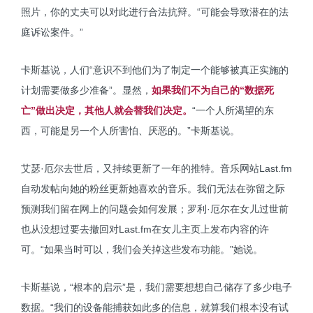
照片，你的丈夫可以对此进行合法抗辩。“可能会导致潜在的法
庭诉讼案件。”
卡斯基说，人们“意识不到他们为了制定一个能够被真正实施的
计划需要做多少准备”。显然，
如果我们不为自己的“数据死
亡”做出决定，其他人就会替我们决定。
“一个人所渴望的东
西，可能是另一个人所害怕、厌恶的。”卡斯基说。
艾瑟·厄尔去世后，又持续更新了一年的推特。音乐网站Last.fm
自动发帖向她的粉丝更新她喜欢的音乐。我们无法在弥留之际
预测我们留在网上的问题会如何发展；罗利·厄尔在女儿过世前
也从没想过要去撤回对Last.fm在女儿主页上发布内容的许
可。“如果当时可以，我们会关掉这些发布功能。”她说。
卡斯基说，“根本的启示”是，我们需要想想自己储存了多少电子
数据。“我们的设备能捕获如此多的信息，就算我们根本没有试