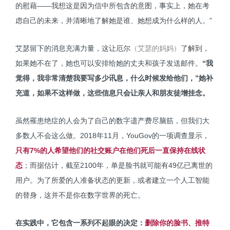
的慰藉——我想这是因为信中所包含的意图，事实上，她在考
虑自己的未来，并清晰地了解她是谁、她想成为什么样的人。”
艾瑟留下的消息充满力量，这让厄尔
（艾瑟的妈妈）
了解到，
如果她不在了，她也可以安排给她的丈夫和孩子发送邮件。
“我
觉得，我非常清楚我要写多少讯息，什么时候发给他们，”她补
充道，如果不这样做，这些信息只会让亲人和朋友徒增挂念。
虽然罹患绝症的人会为了自己的数字遗产费尽脑筋，但我们大
多数人不会这么做。2018年11月，YouGov的一项调查显示，
只有7%的人希望他们的社交账户在他们死后一直保持在线状
态
；而据估计，截至2100年，单是脸书就可能有49亿已离世的
用户。为了所爱的人准备状态的更新，或者建立一个人工智能
的替身，这并不是你在数字世界的死亡。
在实践中，它包含一系列不起眼的决定：
删除你的脸书、推特