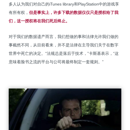
多人认为我们对自己的iTunes library和PlayStation中的游戏享
有所有权，
但是事实上，许多下载的数据仅仅只是授权给了我
们，这一授权将在我们死后终止。
对于我们的数据遗产而言，我们想做的事和法律允许我们做的
事截然不同，从目前看来，并不是法律在主导我们关于在数字
世界中死亡的决定。“法规总是落后于技术，”卡斯基表示，“这
意味着脸书之流的平台与公司将最终制定一套规则。”