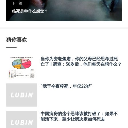
下一篇
临死是种什么感觉？
猜你喜欢
当你为变老焦虑，你的父母已经思考过死
亡了 | 调查：50岁后，他们每天在想什么？
“我于今夜猝死，年仅22岁”
中国病房的这个忌讳该被打破了：如果不
能活下来，至少让我决定如何死去