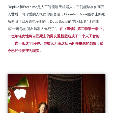
Replika和Eternime是人工智能聊天机器人，它们能够在你离开
人世后，向你爱的人模仿你的言语；GoneNotGone能够让你死
后依旧可以发送电子邮件；DeadSocial的“告别工具”让你能
够“告诉你的朋友与家人你死了”。
在《黑镜》第二季第一集中，
一位年轻女性将自己死去的男友重新塑造成了一个人工智能
——这一长达44分钟、曾被认为表达反乌托邦主题的剧集，如
今已经快要变为现实。