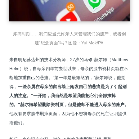
疼痛时刻……我们应当允许亲人来管理我们的遗产，或者创
建“纪念页面”吗？图源：Yui Mok/PA
来自明尼苏达州的技术分析师，27岁的马修·赫尔姆（Matthew
Helm）说，自母亲四年前去世以来，母亲的脸书资料页就在不
断地加重自己的悲痛。“第一年是最难熬的，”赫尔姆说，他觉
得，
一些亲属在母亲的留言墙上阐发自己的悲痛是为了引起别
人的注意。
“一开始，我当然是希望我能把它们全部抹掉
的。
”赫尔姆希望删除资料页，但是他却不能进入母亲的账户。
他没有要求脸书删掉页面，因为他不想将母亲的死亡证明提供
给他们。