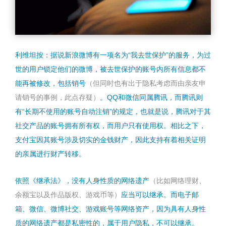
利维坦按：据说新浪微博有一项名为“我去世保护”的服务，为过
世的用户锁定他们的微博，被去世保护的账号内所有信息都不
能再被修改，包括销号
（但同时也有出于隐私考虑而由亲友申
请销号的事例，此点存疑）
。QQ和微信同属腾讯，而腾讯则
有“长期不使用的账号自动注销”的规定，也就是说，腾讯对于其
社交产品的账号拥有所有权，而用户只有使用权。相比之下，
支付宝因其账号涉及切实的金钱财产，因此支持有着相关证明
的亲属进行财产转移。
依照《继承法》，没有人身性质的网络遗产
（比如网络理财、
余额宝以及作品版权、游戏币等）
应当可以继承。而电子邮
箱、微信、微博社交、游戏账号等网络资产，因为具有人身性
质的网络遗产都是私密性的，属于用户隐私，不可以继承。