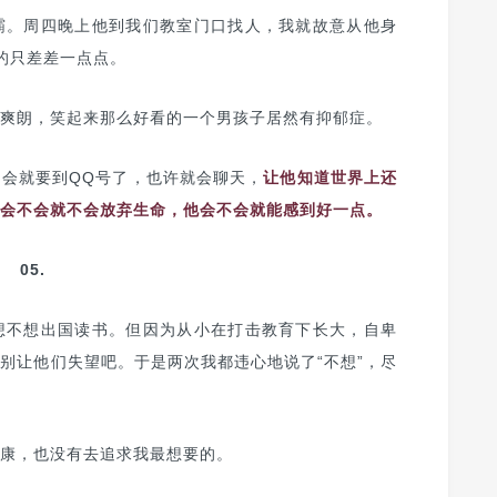
霸。周四晚上他到我们教室门口找人，我就故意从他身
的只差差一点点。
爽朗，笑起来那么好看的一个男孩子居然有抑郁症。
会就要到QQ号了，也许就会聊天，
让他知道世界上还
会不会就不会放弃生命，他会不会就能感到好一点。
05.
想不想出国读书。但因为从小在打击教育下长大，自卑
别让他们失望吧。于是两次我都违心地说了“不想”，尽
康，也没有去追求我最想要的。