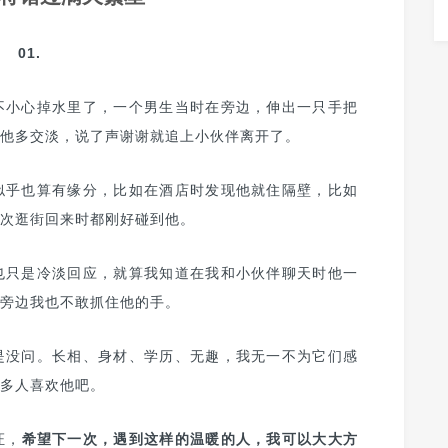
01.
不小心掉水里了，一个男生当时在旁边，伸出一只手把
他多交淡，说了声谢谢就追上小伙伴离开了。
似乎也算有缘分，比如在酒店时发现他就住隔壁，比如
次逛街回来时都刚好碰到他。
也只是冷淡回应，就算我知道在我和小伙伴聊天时他一
旁边我也不敢抓住他的手。
是没问。长相、身材、学历、无趣，我无一不为它们感
多人喜欢他吧。
证，
希望下一次，遇到这样的温暖的人，我可以大大方