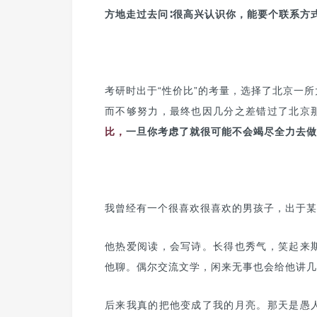
方地走过去问∶很高兴认识你，能要个联系方
考研时出于“性价比”的考量，选择了北京一
而不够努力，最终也因几分之差错过了北京
比，
一旦你考虑了就很可能不会竭尽全力去做
我曾经有一个很喜欢很喜欢的男孩子，出于某
他热爱阅读，会写诗。长得也秀气，笑起来
他聊。偶尔交流文学，闲来无事也会给他讲几
后来我真的把他变成了我的月亮。那天是愚