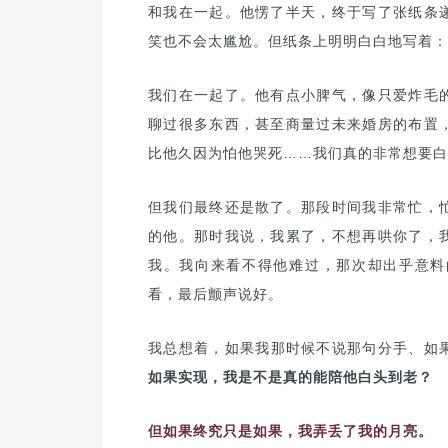
和我在一起。他愣了半天，终于写了张纸条
笑也不会太尴尬。但纸条上明明白白地写着：
我们在一起了。他有点小脾气，像只爱炸毛
聊过很多东西，甚至商量过未来婚房的布置
比他久因为怕他哭死……我们真的非常想要白
但我们最终还是散了。那段时间我非常忙，
的他。那时我说，我累了，不想再哄你了，
我。我向来看不得他难过，那次却出乎意料
看，最后颤声说好。
我总想着，如果我那时候不说那句分手、如
如果实现，我是不是真的能陪他白头到老？
但如果终究只是如果，我弄丢了我的月亮。