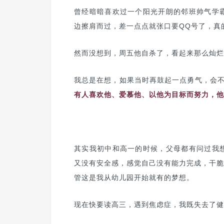
曾经暗暗喜欢过一个阳光开朗的邻班帅气学
边擦肩而过，差一点点就张口要QQ号了，真
然而没想到，周五他自杀了，看起来那么灿烂
我总是在想，如果当时再鼓起一点勇气，会不
有人喜欢他、爱慕他、以他为目标而努力，他
其实我初中和高一的时候，父母都有问过我
又没有安全感，感觉自己没有能力完成，干脆
管这是我从幼儿园开始就有的梦想。
现在快要读高三，遇到焦虑症，我既失去了健