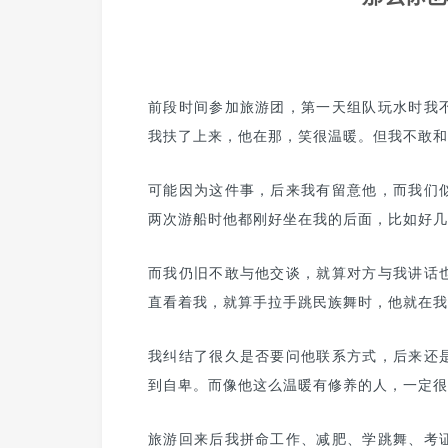
前段时间参加旅游团，第一天组队玩水时我
我扶了上来，他在那，笑很温暖。但我不敢和
可能因为这件事，后来我有留意他，而我们
两次游船时他都刚好坐在我的后面，比如好几
而我仍旧不敢与他交谈，就算对方与我讲话
直看着我，就算手拉手跳民族舞时，他就在我
我纠结了很久是否要问他联系方式，后来还
到自卑。而像他这么温暖有修养的人，一定很
旅游回来后我拼命工作、减肥、学跳舞、考