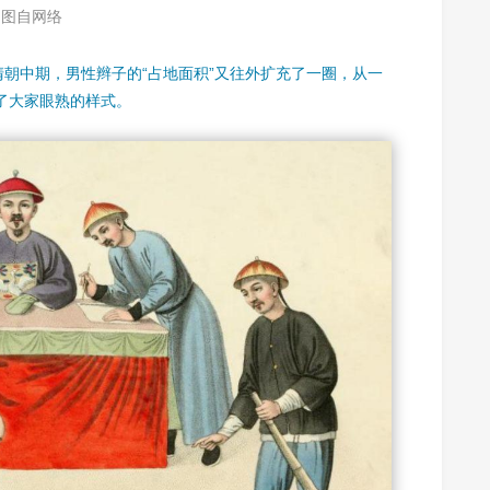
图自网络
清朝中期，男性辫子的“占地面积”又往外扩充了一圈，从一
了大家眼熟的样式。