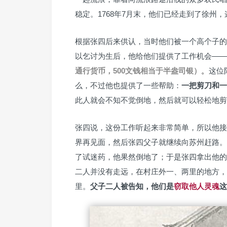
稳定。1768年7月末，他们已经走到了徐州，
根据张四后来供认，当时他们被一个高个子的
以乞讨为生后，他给他们提供了工作机会——
通行货币，500文钱相当于半盎司银）
。
这位
么，不过他也提供了一些帮助：
一把剪刀和一
此人就会不知不觉倒地，然后就可以轻松地剪
张四说，这份工作听起来非常简单，所以他接
界再见面，然后张四父子就继续向苏州赶路。
了试迷药，他果然倒地了；于是张四拿出他的
二人并没有走远，在村庄外一、两里的地方，
里。
父子二人被告知，他们是
窃取他人灵魂
这