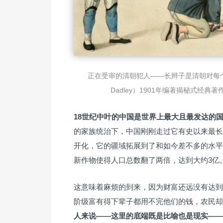
正在受审的清朝犯人——长辫子是清朝对每个
Dadley）1901年编著揭秘式经典
18世纪中叶的中国是世界上最大且最发达的
的家族统治下，中国刚刚走过它有史以来最长
开化，它的疆域拓展到了和如今差不多的水平
新作物使得人口总数翻了两倍，达到大约3亿
这意味着麻烦的到来，因为财富还远没有达到
阶级富有得下辈子都用不完他们的钱，农民却
人来说——这里的底端既是比喻也是现实——