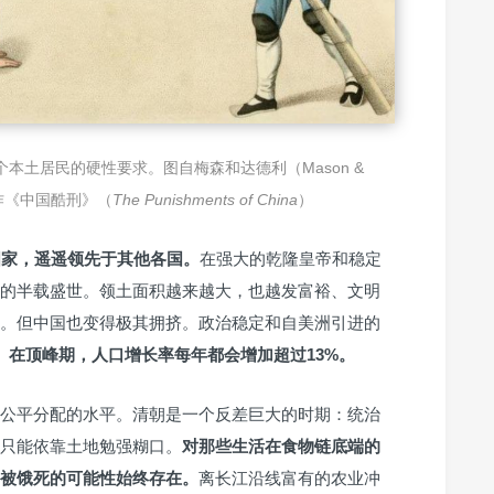
本土居民的硬性要求。图自梅森和达德利（Mason &
著作《中国酷刑》（
The Punishments of China
）
国家，遥遥领先于其他各国。
在强大的乾隆皇帝和稳定
的半载盛世。领土面积越来越大，也越发富裕、文明
。但中国也变得极其拥挤。政治稳定和自美洲引进的
。
在顶峰期，人口增长率每年都会增加超过13%。
公平分配的水平。清朝是一个反差巨大的时期：统治
只能依靠土地勉强糊口。
对那些生活在食物链底端的
被饿死的可能性始终存在。
离长江沿线富有的农业冲