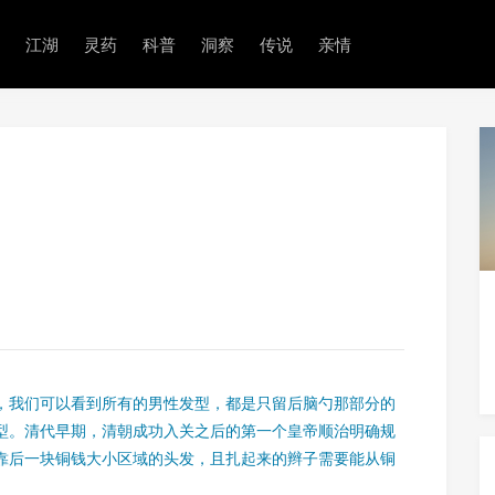
江湖
灵药
科普
洞察
传说
亲情
，我们可以看到所有的男性发型，都是只留后脑勺那部分的
型。清代早期，清朝成功入关之后的第一个皇帝顺治明确规
靠后一块铜钱大小区域的头发，且扎起来的辫子需要能从铜