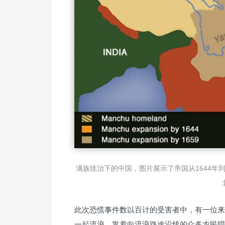
满族统治下的中国，图片展示了帝国从1644年
此次恐慌事件数以百计的受害者中，有一位来
一起流浪，靠着向流浪路途沿线的众多农民唱“