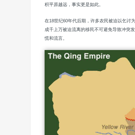
积平原越远，事实更是如此。
在18世纪60年代后期，许多农民被迫以乞
成千上万被迫流离的移民不可避免导致冲突发
慌和流言。