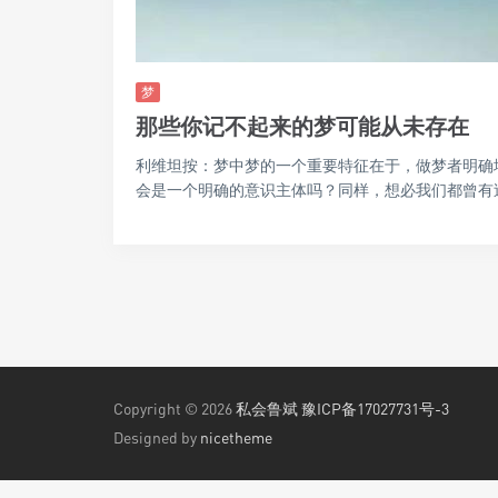
梦
那些你记不起来的梦可能从未存在
利维坦按：梦中梦的一个重要特征在于，做梦者明确
会是一个明确的意识主体吗？同样，想必我们都曾有过那
Copyright © 2026
私会鲁斌
豫ICP备17027731号-3
Designed by
nicetheme