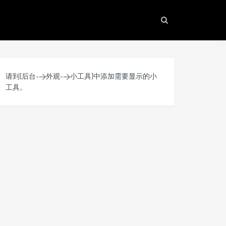
请到[后台->外观->小工具]中添加需要显示的小
工具。