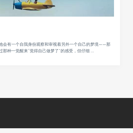
地会有一个自我身份观察和审视着另外一个自己的梦境——那
种一觉醒来“觉得自己做梦了”的感受，但仔细 ...