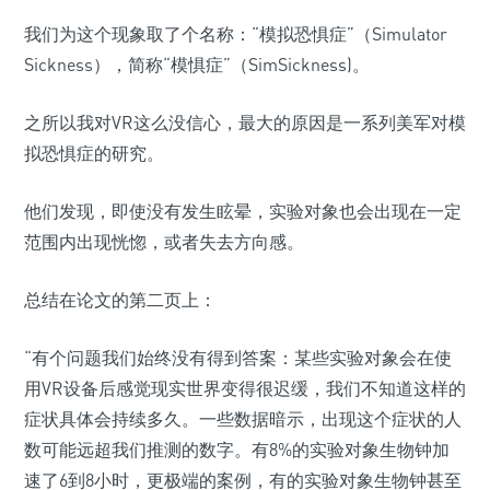
我们为这个现象取了个名称：“模拟恐惧症”（Simulator
Sickness），简称“模惧症”（SimSickness)。
之所以我对VR这么没信心，最大的原因是一系列美军对模
拟恐惧症的研究。
他们发现，即使没有发生眩晕，实验对象也会出现在一定
范围内出现恍惚，或者失去方向感。
总结在论文的第二页上：
“有个问题我们始终没有得到答案：某些实验对象会在使
用VR设备后感觉现实世界变得很迟缓，我们不知道这样的
症状具体会持续多久。一些数据暗示，出现这个症状的人
数可能远超我们推测的数字。有8%的实验对象生物钟加
速了6到8小时，更极端的案例，有的实验对象生物钟甚至