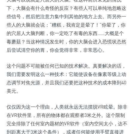
下，大脑会有什么奇怪的反应？有些人可以单纯地忽略这
些信号，然后把注意力集中到其他的地方上去。而另外一
些人的大脑就会说：“糟糕，我肯定是晕了！”你晕了，你
的穴居人大脑判断，你一定吃了有毒的东西……大概是个
毒蘑菇？当这种情况发生时，你的大脑会进入恐慌状态然
后尝试清空你的胃，你会觉得非常，非常恶心。
这个问题不可能被任何已知的技术解决。真要解决的话，
我们需要发明这么一种技术：它能使设备在像素等级上动
态调节对焦光源，并且我们还要把这种技术的成本降到40
美元。
仅仅因为这一个理由，人类就永远无法摆脱VR眩晕。除非
在VR软件里，所有的物体都在观察者3米之外。这个限制
完全排除了任何室内题材的VR软件（室内空间太小，达不
到距离大于3米这个条件），或者任何能使用手臂直接进