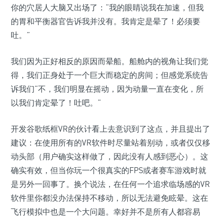
你的穴居人大脑又出场了：“我的眼睛说我在加速，但我
的胃和平衡器官告诉我并没有。我肯定是晕了！必须要
吐。”
我们因为正好相反的原因而晕船。船舱内的视角让我们觉
得，我们正身处于一个巨大而稳定的房间；但感觉系统告
诉我们“不，我们明显在摇动，因为动量一直在变化，所
以我们肯定晕了！吐吧。”
开发谷歌纸框VR的伙计看上去意识到了这点，并且提出了
建议：在使用所有的VR软件时尽量站着别动，或者仅仅移
动头部（用户确实这样做了，因此没有人感到恶心）。这
确实有效，但当你玩一个很真实的FPS或者赛车游戏时就
是另外一回事了。换个说法，在任何一个追求临场感的VR
软件里你都没办法保持不移动，所以无法避免眩晕。这在
飞行模拟中也是一个大问题。幸好并不是所有人都容易