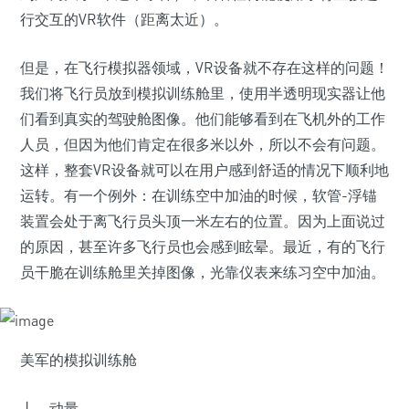
行交互的VR软件（距离太近）。
但是，在飞行模拟器领域，VR设备就不存在这样的问题！
我们将飞行员放到模拟训练舱里，使用半透明现实器让他
们看到真实的驾驶舱图像。他们能够看到在飞机外的工作
人员，但因为他们肯定在很多米以外，所以不会有问题。
这样，整套VR设备就可以在用户感到舒适的情况下顺利地
运转。有一个例外：在训练空中加油的时候，软管-浮锚
装置会处于离飞行员头顶一米左右的位置。因为上面说过
的原因，甚至许多飞行员也会感到眩晕。最近，有的飞行
员干脆在训练舱里关掉图像，光靠仪表来练习空中加油。
美军的模拟训练舱
丨 动量