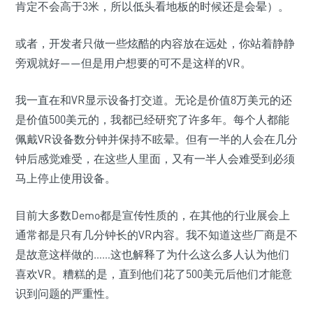
肯定不会高于3米，所以低头看地板的时候还是会晕）。
或者，开发者只做一些炫酷的内容放在远处，你站着静静
旁观就好——但是用户想要的可不是这样的VR。
我一直在和VR显示设备打交道。无论是价值8万美元的还
是价值500美元的，我都已经研究了许多年。每个人都能
佩戴VR设备数分钟并保持不眩晕。但有一半的人会在几分
钟后感觉难受，在这些人里面，又有一半人会难受到必须
马上停止使用设备。
目前大多数Demo都是宣传性质的，在其他的行业展会上
通常都是只有几分钟长的VR内容。我不知道这些厂商是不
是故意这样做的……这也解释了为什么这么多人认为他们
喜欢VR。糟糕的是，直到他们花了500美元后他们才能意
识到问题的严重性。