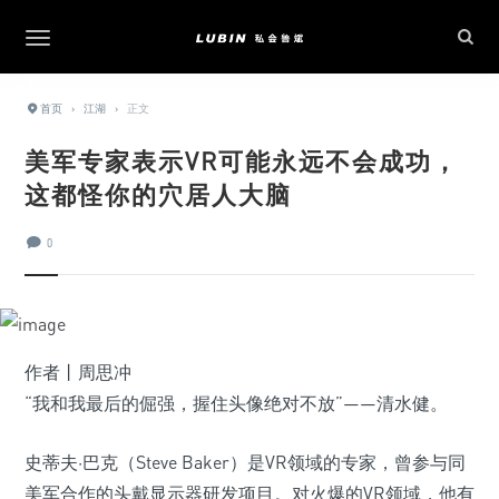
首页
›
江湖
›
正文
美军专家表示VR可能永远不会成功，
这都怪你的穴居人大脑
0
作者丨周思冲
“我和我最后的倔强，握住头像绝对不放”——清水健。
史蒂夫·巴克（Steve Baker）是VR领域的专家，曾参与同
美军合作的头戴显示器研发项目。对火爆的VR领域，他有