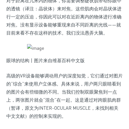
对于距离在几米内的物体，你需要调整睫状肌带动你眼中
的透镜（译注：晶状体）来对焦。这些肌肉会对晶状体进
行一定的压迫，你因此可以对在近距离内的物体进行准确
对焦。没有显示设备能够重现来自不同距离的光线——就
目前来看不存在这样的技术。我们没法愚弄大脑。
眼球的结构丨图片来自维基百科中文版
高级的VR设备能够调动用户的深度知觉，它们通过对图片
的“综合”来使用户立体感。具体来说，用户两只眼睛看到
的图片会有些细微的不同。当我们控制双眼聚焦到一点
上，两张图片就会“混合”在一起。这是通过对跨眼肌肉群
（暂译，原文为INTER-OCULAR MUSCLE，未找到相关
中文文献）的控制来实现的。