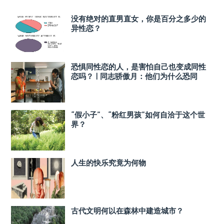
没有绝对的直男直女，你是百分之多少的
异性恋？
恐惧同性恋的人，是害怕自己也变成同性
恋吗？ | 同志骄傲月：他们为什么恐同
“假小子”、“粉红男孩”如何自洽于这个世
界？
人生的快乐究竟为何物
古代文明何以在森林中建造城市？