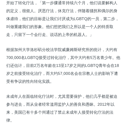
开始了转化疗法，「第一步骤通常持续六个月，他们说要解构人
的定义，很烦人。厌恶疗法，休克疗法，伴随着骚扰和偶尔的身
体虐待，他们的目标是让我们讨厌成为LGBTQ的一员，第二步，
叫做重建我们的形象。他们想把我们之所以是一个人的特质取
走，只留下一个会行走、说话的上帝的机器人。」
根据加州大学洛杉矶分校法学院威廉姆斯研究所的统计，大约有
700,000名LGBTQ接受过转化治疗，其中大约有5万名青少年。他
们还估计，目前2万名年龄在13至17岁之间的LGBTQ青年会在18
岁之前接受转化治疗，而大约57,000名会在宗教人士的影响下遭
受有争议的性向转化实践。
未成年人在面临转化疗法时，尤其需要保护，他们几乎都是被迫
参与进去，而从业者经常滥用监护人的善良和愚昧。2012年以
来，美国已有十多个州通过了禁止未成年人接受转化疗法的法
律。