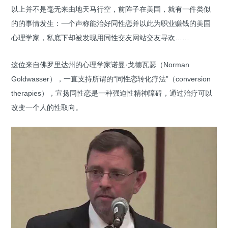
以上并不是毫无来由地天马行空，前阵子在美国，就有一件类似
的的事情发生：一个声称能治好同性恋并以此为职业赚钱的美国
心理学家，私底下却被发现用同性交友网站交友寻欢……
这位来自佛罗里达州的心理学家诺曼·戈德瓦瑟（Norman
Goldwasser），一直支持所谓的“同性恋转化疗法”（conversion
therapies），宣扬同性恋是一种强迫性精神障碍，通过治疗可以
改变一个人的性取向。