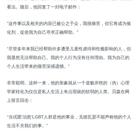
看法。随后，他回复了一封电子邮件：
“这件事以及相关的内容已被公之于众，我很痛苦，但它将成为催
化剂，促使我为自己寻求正确帮助。”
“尽管多年来我已经帮助许多遭受儿童性虐待和性瘾影响的人，但
我显然无法帮助自己。我的个人行为没有任何理由。我为自己的
个人生活带来的痛苦深感遗憾。”
非常聪明。这样一来，他的形象就从一个道貌岸然的（伪）心理
学家转化为仅仅是私人生活上有点瑕疵的软弱的人类。贝森在网
上留言回击：
“当试图’治愈’LGBT人群是他的事业，戈德瓦瑟不能声称他的个人
生活不关我们的事。”