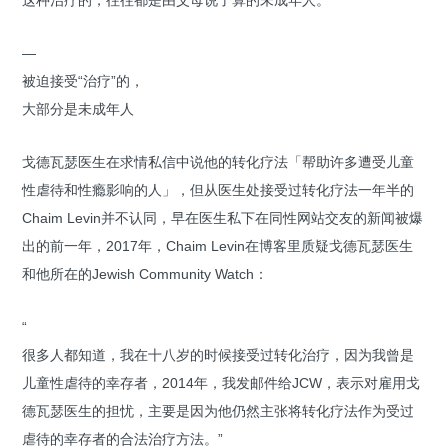
这种治疗的，往往都是由父母说了算的未成年人。
—
被迫接受“治疗”的，
大部分是未成年人
戈德瓦瑟医生在求情私信中说他的转化疗法「帮助许多遭受儿童
性虐待和性瘾影响的人」，但从医生处接受过转化疗法一年半的
Chaim Levin并不认同，早在医生私下在同性网站交友的新闻被爆
出的前一年，2017年，Chaim Levin在博客里质疑戈德瓦瑟医生
和他所在的Jewish Community Watch：
“
很多人都知道，我在十八岁的时候接受过转化治疗，因为我曾是
儿童性虐待的幸存者，2014年，我发邮件给JCW，表示对雇用戈
德瓦瑟医生的担忧，主要是因为他仍然主张将转化疗法作为受过
虐待的幸存者的合法治疗方法。”