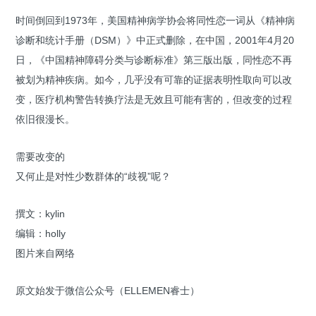
时间倒回到1973年，美国精神病学协会将同性恋一词从《精神病
诊断和统计手册（DSM）》中正式删除，在中国，2001年4月20
日，《中国精神障碍分类与诊断标准》第三版出版，同性恋不再
被划为精神疾病。如今，几乎没有可靠的证据表明性取向可以改
变，医疗机构警告转换疗法是无效且可能有害的，但改变的过程
依旧很漫长。
需要改变的
又何止是对性少数群体的“歧视”呢？
撰文：kylin
编辑：holly
图片来自网络
原文始发于微信公众号（ELLEMEN睿士）