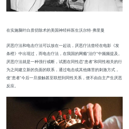
在实施脑叶白质切除术的美国神经科医生沃尔特·弗里曼
厌恶疗法和电击疗法可以放在一起说，厌恶疗法曾经在电影《发
条橙》中出现过，而电击疗法，在我国的网瘾“治疗”中频频提及。
厌恶疗法就是一种强行戒断，试图在同性恋“患者”和同性相关的行
为之间建立新的负面的联系，通过电击或其他痛苦的刺激方式，
使“患者”今后一旦接触甚至联想到同性关系，便不由自主产生厌恶
反应。