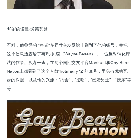
46岁的诺曼·戈德瓦瑟
不料，他曾经的 “患者”在同性交友网站上刷到了他的账号，并把
这个信息透露给了韦恩·贝森（Wayne Besen），一位反对转化疗
法的作者。贝森一查，在两个同性交友平台Manhunt和Gay Bear
Nation上都看到了这个叫做“hotnhairy72”的账号，里头有戈德瓦
瑟的裸照，以及他的兴趣：“约会”，“接吻”，“已婚男士”，“按摩”等
等……