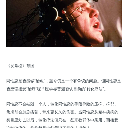
《发条橙》截图
同性恋是否能够“治愈”，至今仍是一个有争议的问题。但同性恋是
否应该接受“治疗”呢？医学界普遍否认目前的“转化疗法”。
同性恋不会摧毁一个人，转化同性恋的手段导致的压抑、抑郁、
焦虑却会加剧痛苦，带来更长久的伤害。当同性恋从精神疾病的
类目里划去以后，转化疗法便只在一些宗教群体中采用，而接受