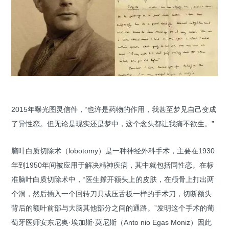
2015年曝光图灵信件，“也许是药物的作用，我甚至梦见自己变成
了异性恋。但无论是现实还是梦中，这个念头都让我痛不欲生。”
脑叶白质切除术（lobotomy）是一种神经外科手术，主要在1930
年到1950年间被应用于解决精神疾病，其中就包括同性恋。在标
准脑叶白质切除术中，“医生撑开额头上的皮肤，在颅骨上打出两
个洞，然后插入一个回转刀具或压舌板一样的手术刀，切断额头
背后的额叶前部与大脑其他部分之间的通路。”发明这个手术的葡
萄牙医师安东尼奥·埃加斯·莫尼斯（Anto nio Egas Moniz）因此