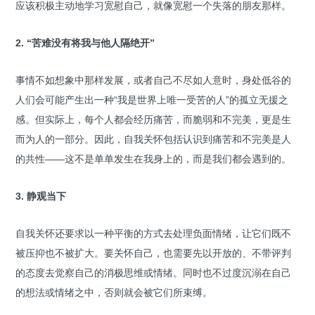
应该积极主动地学习宽慰自己，就像宽慰一个失落的朋友那样。
2. “苦难没有将我与他人隔绝开”
事情不如想象中那样发展，或者自己不尽如人意时，身处低谷的
人们会可能产生出一种“我是世界上唯一受苦的人”的孤立无援之
感。但实际上，每个人都会经历痛苦，而脆弱和不完美，更是生
而为人的一部分。因此，自我关怀包括认识到痛苦和不完美是人
的共性——这不是单单发生在我身上的，而是我们都会遇到的。
3. 静观当下
自我关怀还要求以一种平衡的方式去处理负面情绪，让它们既不
被压抑也不被扩大。要关怀自己，也需要先以开放的、不带评判
的态度去觉察自己的消极思维或情绪。同时也不过度沉溺在自己
的想法或情绪之中，否则就会被它们所束缚。