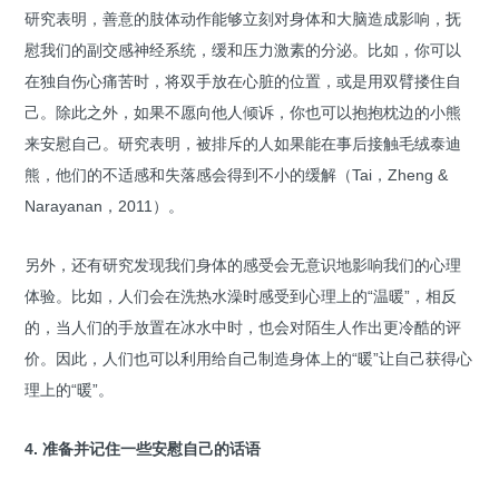
研究表明，善意的肢体动作能够立刻对身体和大脑造成影响，抚
慰我们的副交感神经系统，缓和压力激素的分泌。比如，你可以
在独自伤心痛苦时，将双手放在心脏的位置，或是用双臂搂住自
己。除此之外，如果不愿向他人倾诉，你也可以抱抱枕边的小熊
来安慰自己。研究表明，被排斥的人如果能在事后接触毛绒泰迪
熊，他们的不适感和失落感会得到不小的缓解（Tai，Zheng &
Narayanan，2011）。
另外，还有研究发现我们身体的感受会无意识地影响我们的心理
体验。比如，人们会在洗热水澡时感受到心理上的“温暖”，相反
的，当人们的手放置在冰水中时，也会对陌生人作出更冷酷的评
价。因此，人们也可以利用给自己制造身体上的“暖”让自己获得心
理上的“暖”。
4. 准备并记住一些安慰自己的话语