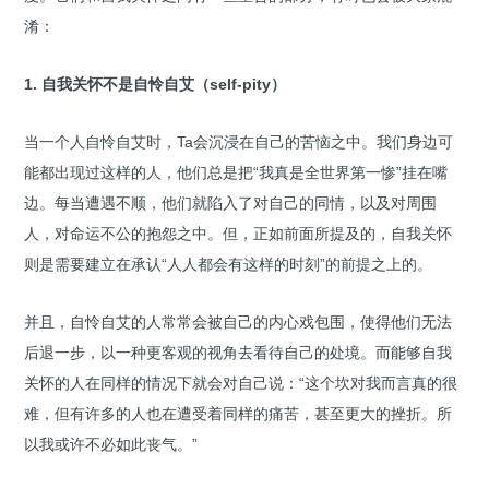
淆：
1. 自我关怀不是自怜自艾（self-pity）
当一个人自怜自艾时，Ta会沉浸在自己的苦恼之中。我们身边可
能都出现过这样的人，他们总是把“我真是全世界第一惨”挂在嘴
边。每当遭遇不顺，他们就陷入了对自己的同情，以及对周围
人，对命运不公的抱怨之中。但，正如前面所提及的，自我关怀
则是需要建立在承认“人人都会有这样的时刻”的前提之上的。
并且，自怜自艾的人常常会被自己的内心戏包围，使得他们无法
后退一步，以一种更客观的视角去看待自己的处境。而能够自我
关怀的人在同样的情况下就会对自己说：“这个坎对我而言真的很
难，但有许多的人也在遭受着同样的痛苦，甚至更大的挫折。所
以我或许不必如此丧气。”