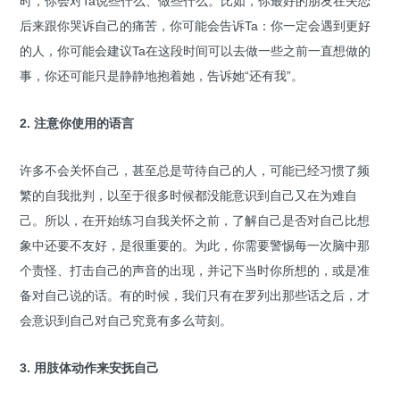
时，你会对Ta说些什么、做些什么。比如，你最好的朋友在失恋
后来跟你哭诉自己的痛苦，你可能会告诉Ta：你一定会遇到更好
的人，你可能会建议Ta在这段时间可以去做一些之前一直想做的
事，你还可能只是静静地抱着她，告诉她“还有我”。
2. 注意你使用的语言
许多不会关怀自己，甚至总是苛待自己的人，可能已经习惯了频
繁的自我批判，以至于很多时候都没能意识到自己又在为难自
己。所以，在开始练习自我关怀之前，了解自己是否对自己比想
象中还要不友好，是很重要的。为此，你需要警惕每一次脑中那
个责怪、打击自己的声音的出现，并记下当时你所想的，或是准
备对自己说的话。有的时候，我们只有在罗列出那些话之后，才
会意识到自己对自己究竟有多么苛刻。
3. 用肢体动作来安抚自己