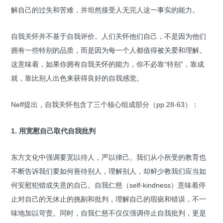
解自己的过失和苦难，并坦然接受人无完人这一事实的能力。
自我关怀并不基于自我评价。人们关怀他们自己，不是因为他们
拥有一些特别的品质，而是因为每一个人都值得被关爱和理解。
这意味着，如果你拥有自我关怀的能力，你不必靠“特别”，靠成
就，靠比别人出色来获得良好的自我感觉。
Neff提出，自我关怀包含了三个核心组成部分（pp.28-63）：
1. 用宽慰自己取代自我批判
东方文化中强调要宽以待人，严以律己。我们从小所受的教育也
不断告诉我们要如何善待别人，理解别人，却鲜少教我们应当如
何安慰犯错或失意的自己。自我仁慈（self-kindness）意味着停
止对自己的无休止的挑剔和批判，理解自己的瑕疵和错误，不一
味地加以苛责。同时，自我仁慈不仅仅强调停止自我批判，更是