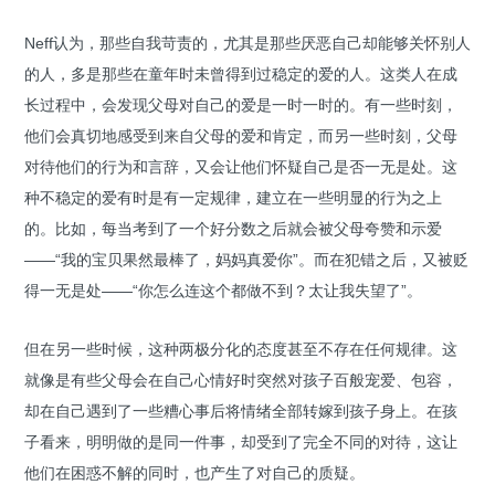
Neff认为，那些自我苛责的，尤其是那些厌恶自己却能够关怀别人
的人，多是那些在童年时未曾得到过稳定的爱的人。这类人在成
长过程中，会发现父母对自己的爱是一时一时的。有一些时刻，
他们会真切地感受到来自父母的爱和肯定，而另一些时刻，父母
对待他们的行为和言辞，又会让他们怀疑自己是否一无是处。这
种不稳定的爱有时是有一定规律，建立在一些明显的行为之上
的。比如，每当考到了一个好分数之后就会被父母夸赞和示爱
——“我的宝贝果然最棒了，妈妈真爱你”。而在犯错之后，又被贬
得一无是处——“你怎么连这个都做不到？太让我失望了”。
但在另一些时候，这种两极分化的态度甚至不存在任何规律。这
就像是有些父母会在自己心情好时突然对孩子百般宠爱、包容，
却在自己遇到了一些糟心事后将情绪全部转嫁到孩子身上。在孩
子看来，明明做的是同一件事，却受到了完全不同的对待，这让
他们在困惑不解的同时，也产生了对自己的质疑。