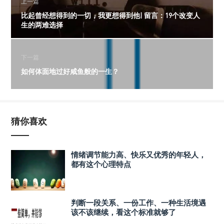
上一篇
比起曾经想得到的一切，我更想得到他| 留言：19个改变人
生的两难选择
下一篇
如何体面地过好咸鱼般的一生？
猜你喜欢
情绪调节能力高、快乐又优秀的年轻人，
都有这个心理特点
判断一段关系、一份工作、一种生活境遇
该不该继续，看这个标准就够了