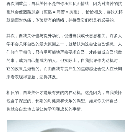
再次划重点，自我关怀不是帮你压抑负面情绪，因为对痛苦的抗
拒只会使煎熬加剧（煎熬 = 痛苦 x 抗拒）。恰恰相反，自我关怀
鼓励面对伤痛，体验所有的情绪，并接受它们都是有必要的。
其次，自我关怀也与提升动机，促进自我成长息息相关。许多人
学不会关怀自己的最大原因之一，就是认为这会让自己懈怠。人
们倾向于相信，只有尽可能地严格要求自己，才能做成自己想做
的事，成为自己想成为的人。但实际上，自我批评作为动机时，
它的效果是短暂的。而由自我苛责产生的焦虑感还会使人在长期
来看表现得更差，适得其反。
相反的，自我关怀才是最有效的内在动机。这是因为，自我关怀
包含了深层的、长期的对健康和快乐的渴望。如果你关怀自己，
你就会自发地去做让你学习和成长的事情。