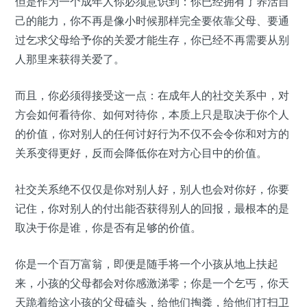
但是作为一个成年人你必须意识到：你已经拥有了养活自
己的能力，你不再是像小时候那样完全要依靠父母、要通
过乞求父母给予你的关爱才能生存，你已经不再需要从别
人那里来获得关爱了。
而且，你必须得接受这一点：在成年人的社交关系中，对
方会如何看待你、如何对待你，本质上只是取决于你个人
的价值，你对别人的任何讨好行为不仅不会令你和对方的
关系变得更好，反而会降低你在对方心目中的价值。
社交关系绝不仅仅是你对别人好，别人也会对你好，你要
记住，你对别人的付出能否获得别人的回报，最根本的是
取决于你是谁，你是否有足够的价值。
你是一个百万富翁，即便是随手将一个小孩从地上扶起
来，小孩的父母都会对你感激涕零；你是一个乞丐，你天
天跪着给这小孩的父母磕头，给他们掏粪，给他们打扫卫