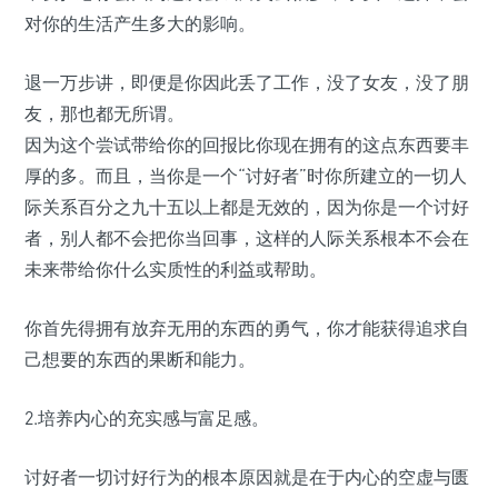
对你的生活产生多大的影响。
退一万步讲，即便是你因此丢了工作，没了女友，没了朋
友，那也都无所谓。
因为这个尝试带给你的回报比你现在拥有的这点东西要丰
厚的多。而且，当你是一个“讨好者”时你所建立的一切人
际关系百分之九十五以上都是无效的，因为你是一个讨好
者，别人都不会把你当回事，这样的人际关系根本不会在
未来带给你什么实质性的利益或帮助。
你首先得拥有放弃无用的东西的勇气，你才能获得追求自
己想要的东西的果断和能力。
2.培养内心的充实感与富足感。
讨好者一切讨好行为的根本原因就是在于内心的空虚与匮