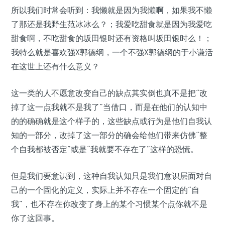
所以我们时常会听到：我懒就是因为我懒啊，如果我不懒
了那还是我野生范冰冰么？；我爱吃甜食就是因为我爱吃
甜食啊，不吃甜食的坂田银时还有资格叫坂田银时么！；
我特么就是喜欢强X郭德纲，一个不强X郭德纲的于小谦活
在这世上还有什么意义？
这一类的人不愿意改变自己的缺点其实倒也真不是把“改
掉了这一点我就不是我了”当借口，而是在他们的认知中
的的确确就是这个样子的，这些缺点或行为是他们自我认
知的一部分，改掉了这一部分的确会给他们带来仿佛“整
个自我都被否定”或是“我就要不存在了”这样的恐慌。
但是我们要意识到，这种自我认知只是我们意识层面对自
己的一个固化的定义，实际上并不存在一个固定的“自
我”，也不存在你改变了身上的某个习惯某个点你就不是
你了这回事。