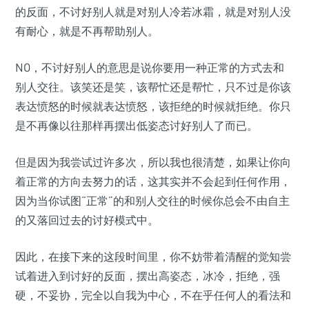
的反面，不讨好别人就是对别人冷若冰霜，就是对别人没
有耐心，就是不再帮助别人。
NO，不讨好别人的意思是说你要用一种正常的方式去和
别人交往。该笑还是笑，该帮忙还是帮忙，只不过是你该
表达愤怒的时候就表达愤怒，该拒绝的时候就拒绝。你只
是不再像以往那样再摆出低姿态讨好别人了而已。
但是因为我尝试过许多次，所以我也很清楚，如果让你向
着正常的方向去努力的话，这其实并不会起到任何作用，
因为当你试图“正常”的和别人交往的时候你总会不由自主
的又落回过去的讨好模式中。
因此，在接下来的这段时间里，你不妨带着清醒的觉知尝
试着进入到讨好的反面，摆出高姿态，冰冷，拒绝，强
硬，不妥协，完全以自我为中心，不在乎任何人的看法和