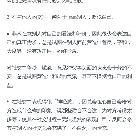
即便他完全没有任何必要为此道歉。
3. 在与他人的交往中倾向于抬高别人，贬低自己。
4. 非常在意别人对自己的看法和评价，因此很少会表达自
己的真正需求，总是试图在别人面前营造出善良，平和，
大度等「没有攻击性」的好形象。
对社交中争吵、尴尬、意见冲突等负面的状态会十分的不
安，总是试图营造出和谐的气氛，甚至不惜牺牲自己的利
益。
5. 在社交中表现得很「神经质」，因总会担心自己会给对
方造成什么样的印象、说哪些话合不合适、为对方考虑太
多等，使其在社交过程中无法坦然的表现自己，反而会令
其与别人的社交总会充满了「不自然」的状态。