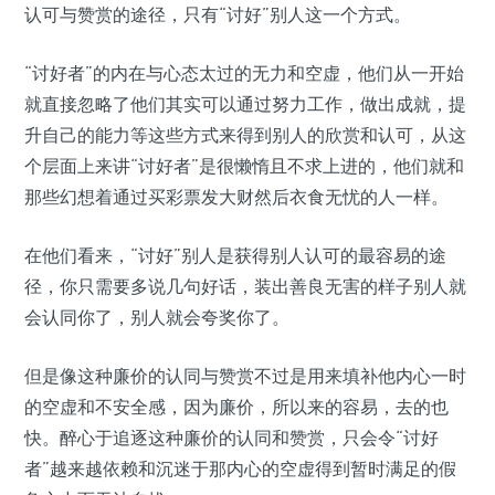
认可与赞赏的途径，只有“讨好”别人这一个方式。
“讨好者”的内在与心态太过的无力和空虚，他们从一开始
就直接忽略了他们其实可以通过努力工作，做出成就，提
升自己的能力等这些方式来得到别人的欣赏和认可，从这
个层面上来讲“讨好者”是很懒惰且不求上进的，他们就和
那些幻想着通过买彩票发大财然后衣食无忧的人一样。
在他们看来，“讨好”别人是获得别人认可的最容易的途
径，你只需要多说几句好话，装出善良无害的样子别人就
会认同你了，别人就会夸奖你了。
但是像这种廉价的认同与赞赏不过是用来填补他内心一时
的空虚和不安全感，因为廉价，所以来的容易，去的也
快。醉心于追逐这种廉价的认同和赞赏，只会令“讨好
者”越来越依赖和沉迷于那内心的空虚得到暂时满足的假