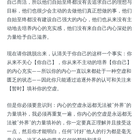
自己而活，所以他们自始至终都没有去追求自己的理想与
目标，他们也很少会主动的去做他们真正想做的事，他们
自始至终都没有建设自己强大的内心，他们也从来没有主
动地去培养内心的充实感，他们没有来自自己内心深处的
力量给予自己滋养。
现在请你跳脱出来，认清关于你自己的这样一个事实：你
从来不关心【你自己】，你从来不主动的培养【你自己】
的内心充实——所以你的内心一直以来都处于一种空虚和
匮乏的状态——因此你只能通过追逐外界的认可和关注来
【暂时】填补你的空虚。
但是你必须要意识到：内心的空虚永远都无法被“外界”的
力量填补，我必须再重复一遍，你内心的空虚是永远都无
法被“外界”的力量填补的，你一定要真正理解并且接受这
一点，然后你才能明白，任何“讨好”他人的行为都是毫无
意义的，这不会给你带来任何的帮助和满足。