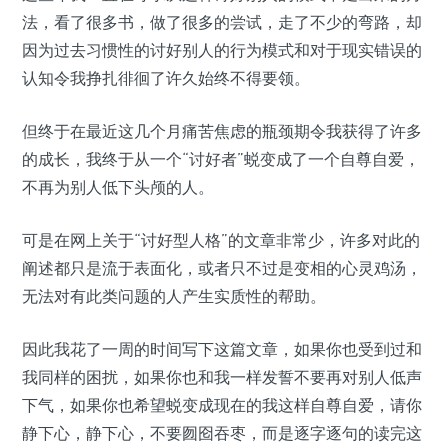
法，看了很多书，做了很多的尝试，走了不少的弯路，却
因为过去习惯性的讨好别人的行为模式和对于现实错误的
认知令我挣扎徘徊了许久始终不得要领。
但终于在最近这几个月痛苦焦虑的瓶颈期令我获得了许多
的成长，我终于从一个“讨好者”蜕变成了一个自尊自爱，
不再为别人低下头颅的人。
可是在网上关于“讨好型人格”的文章非常少，许多对此的
阐述都只是流于表面化，或者只不过是变相的心灵鸡汤，
无法对有此类问题的人产生实质性的帮助。
因此我花了一周的时间写下这篇文章，如果你也受到过和
我同样的困扰，如果你也和我一样发誓不要再对别人低声
下气，如果你也希望蜕变成现在的我这样自尊自爱，请你
静下心，静下心，不要囫囵吞枣，而是逐字逐句的读完这