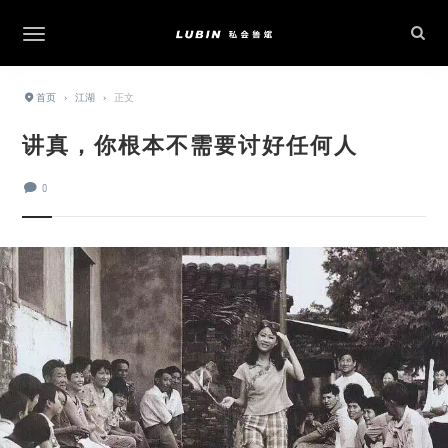
首页
›
江湖
›
正文
讲真，你根本不需要讨好任何人
0