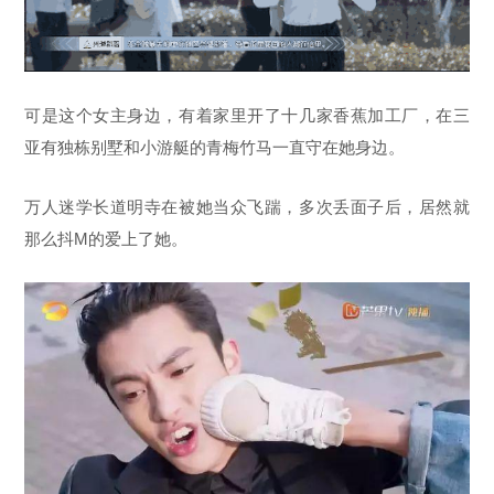
可是这个女主身边，有着家里开了十几家香蕉加工厂，在三
亚有独栋别墅和小游艇的青梅竹马一直守在她身边。
万人迷学长道明寺在被她当众飞踹，多次丢面子后，居然就
那么抖M的爱上了她。