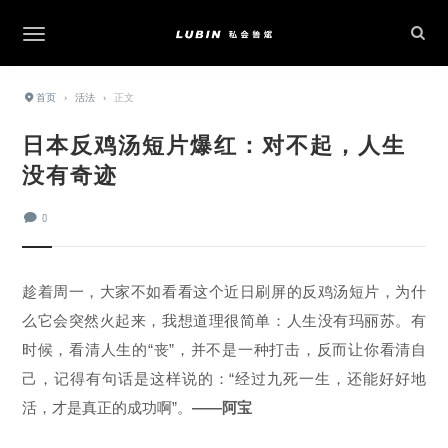
首页
›
活法
›
正文
日本反鸡汤短片爆红：对不起，人生
没有奇迹
0
趁着周一，大家不如看看这个近日刷屏的反鸡汤短片，为什
么它会突然火起来，我想道理很简单：人生没有玛丽苏。有
时候，看清人生的“丧”，并不是一种打击，反而让你看清自
己，记得有句话是这样说的：“经过九死一生，还能好好地
活，才是真正的成功啊”。
——阿宝