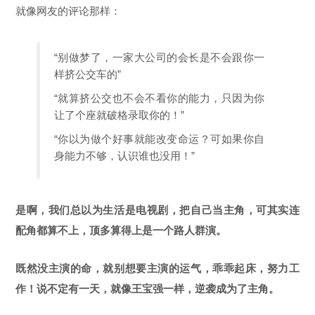
就像网友的评论那样：
“别做梦了，一家大公司的会长是不会跟你一
样挤公交车的”
“就算挤公交也不会不看你的能力，只因为你
让了个座就破格录取你的！”
“你以为做个好事就能改变命运？可如果你自
身能力不够，认识谁也没用！”
是啊，我们总以为生活是电视剧，把自己当主角，可其实连
配角都算不上，顶多算得上是一个路人群演。
既然没主演的命，就别想要主演的运气，乖乖起床，努力工
作！说不定有一天，就像王宝强一样，逆袭成为了主角。