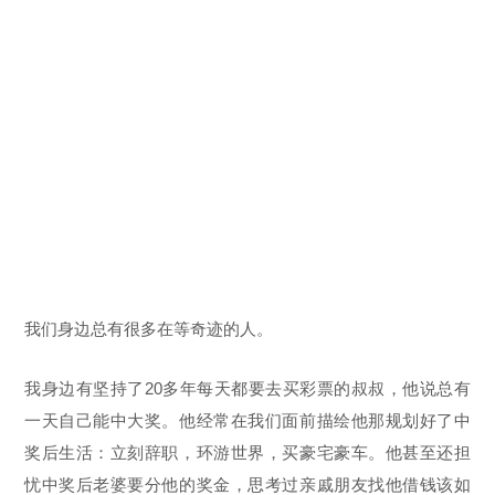
我们身边总有很多在等奇迹的人。
我身边有坚持了20多年每天都要去买彩票的叔叔，他说总有
一天自己能中大奖。他经常在我们面前描绘他那规划好了中
奖后生活：立刻辞职，环游世界，买豪宅豪车。他甚至还担
忧中奖后老婆要分他的奖金，思考过亲戚朋友找他借钱该如