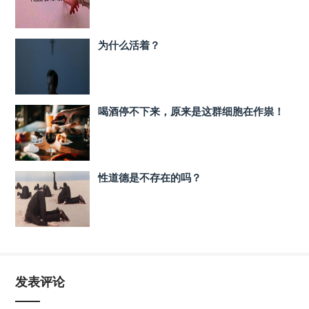
为什么活着？
喝酒停不下来，原来是这群细胞在作祟！
性道德是不存在的吗？
发表评论