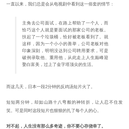
一直以来，我们总是会从电视剧中看到这一俗套的情节：
主角去公司面试，在路上帮助了一个人，而
恰巧这个人就是要面试的那家公司的老板。
扶起了一个垃圾桶，恰好被老板看到了。就
这样，因为一个小小的善举，公司老板对他
印象深刻，明明没达到公司聘用要求，可是
破例录取他、重用他，从此走上人生巅峰迎
娶白富美，过上了金字塔顶尖的生活。
而这几天，日本一段2分钟的反鸡汤短片火了。
短短两分钟，却如山路十八弯般的神转折，让人忍不住发
笑。可是同时这段短片也狠狠的扎了每个人的心。
对不起，人生没有那么多奇迹，你不要心存侥幸了。