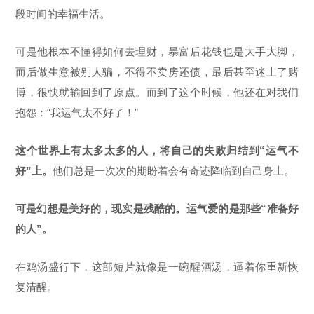
段时间的幸福生活。
可是他根本不懂得如何去理财，暴富后花钱也是大手大脚，
而后做生意被别人骗，不得不卖房还债，最后甚至迷上了赌
博，很快就输回到了原点。而到了这个时候，他还在对我们
抱怨：“我运气太不好了！”
这个世界上有太多太多的人，将自己的失败归结到“运气不
好”上。
他们总是一次次的期盼着会有奇迹降临到自己身上。
可是幻想是美好的，现实是残酷的。运气爱的是那些“准备好
的人”。
在鸡汤盛行下，这部短片就像是一碗醒酒汤，逼着你重新恢
复清醒。