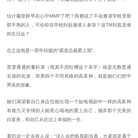
估计藤堂静早在心中MMP了吧？我都说了不会邀请学校里那
群不熟的人，可你却在学校到处邀请人参加？这TM到底是谁
的生日会？
总之这就是一部年轻版的“霸道总裁爱上我”。
普普通通的董杉菜（我真不想吐槽这个名字）就是无数普通
女孩的化身，而那四个不同风格的高富帅，就是她们幻想中
男友的形象。
她们渴望着自己身边也能出现一个如电视剧中一样的高富帅
有能力又专情的人能死心塌地的爱上自己，抛弃那个完美的
白富美，和自己从此过上幸福的一生。
看到这一定会有人说：“没人会把电视剧当真，大家就是看个