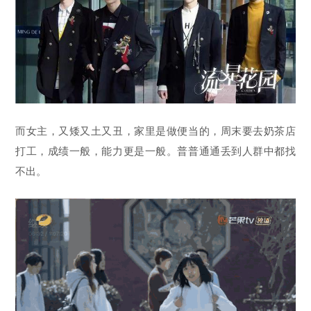
而女主，又矮又土又丑，家里是做便当的，周末要去奶茶店
打工，成绩一般，能力更是一般。普普通通丢到人群中都找
不出。