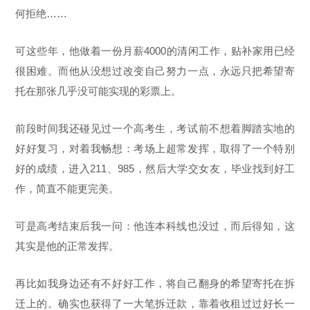
何拒绝……
可这些年，他做着一份月薪4000的清闲工作，贴补家用已经
很困难。而他从没想过改变自己努力一点，永远只把希望寄
托在那张几乎没可能实现的彩票上。
前段时间我还碰见过一个高考生，考试前不想着脚踏实地的
好好复习，对着我畅想：考场上超常发挥，取得了一个特别
好的成绩，进入211、985，然后大学交女友，毕业找到好工
作，简直不能更完美。
可是高考结束后我一问：他连本科线也没过，而后得知，这
其实是他的正常发挥。
再比如我身边还有不好好工作，将自己翻身的希望寄托在拆
迁上的。确实也获得了一大笔拆迁款，靠着收租过过好长一