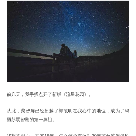
前几天，我手贱点开了新版《流星花园》。
从此，柴智屏已经超越了郭敬明在我心中的地位，成为了玛
丽苏弱智剧的第一鼻祖。
我想不明白，在2018年，怎么还会有这种20年前台湾偶像剧