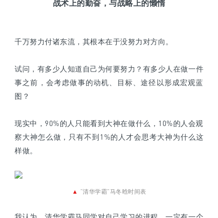
战术上的勤奋，与战略上的懒惰
千万努力付诸东流，其根本在于没努力对方向。
试问，有多少人知道自己为何要努力？有多少人在做一件
事之前，会考虑做事的动机、目标、途径以形成宏观蓝
图？
现实中，90%的人只能看到大神在做什么，10%的人会观
察大神怎么做，只有不到1%的人才会思考大神为什么这
样做。
▲
“清华学霸”马冬晗时间表
我认为，清华学霸马同学对自己学习的进程，一定有一个