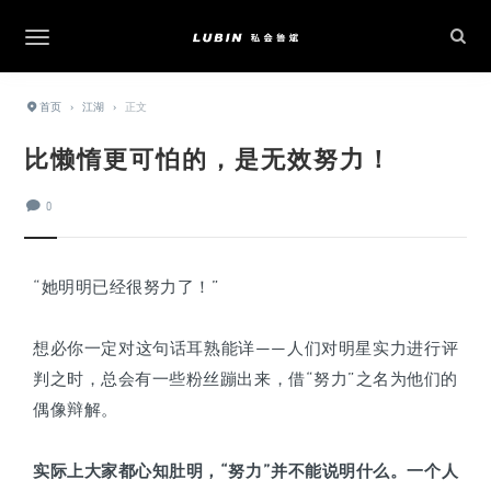
首页
›
江湖
›
正文
比懒惰更可怕的，是无效努力！
0
“她明明已经很努力了！”
想必你一定对这句话耳熟能详——人们对明星实力进行评
判之时，总会有一些粉丝蹦出来，借“努力”之名为他们的
偶像辩解。
实际上大家都心知肚明，“努力”并不能说明什么。一个人