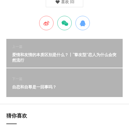
喜欢
(
0
)
上一篇
爱情和友情的本质区别是什么？丨“挚友型”恋人为什么会突
然流行
下一篇
自恋和自尊是一回事吗？
猜你喜欢