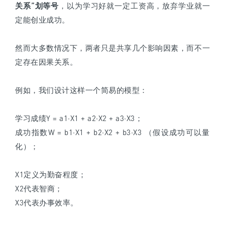
关系”划等号
，以为学习好就一定工资高，放弃学业就一
定能创业成功。
然而大多数情况下，两者只是共享几个影响因素，而不一
定存在因果关系。
例如，我们设计这样一个简易的模型：
学习成绩Y = a1·X1 + a2·X2 + a3·X3；
成功指数W = b1·X1 + b2·X2 + b3·X3 （假设成功可以量
化）；
X1定义为勤奋程度；
X2代表智商；
X3代表办事效率。