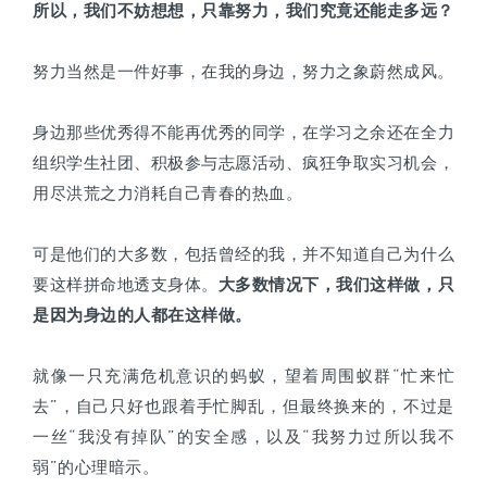
所以，我们不妨想想，只靠努力，我们究竟还能走多远？
努力当然是一件好事，在我的身边，努力之象蔚然成风。
身边那些优秀得不能再优秀的同学，在学习之余还在全力
组织学生社团、积极参与志愿活动、疯狂争取实习机会，
用尽洪荒之力消耗自己青春的热血。
可是他们的大多数，包括曾经的我，并不知道自己为什么
要这样拼命地透支身体。
大多数情况下，我们这样做，只
是因为身边的人都在这样做。
就像一只充满危机意识的蚂蚁，望着周围蚁群“忙来忙
去”，自己只好也跟着手忙脚乱，但最终换来的，不过是
一丝“我没有掉队”的安全感，以及“我努力过所以我不
弱”的心理暗示。