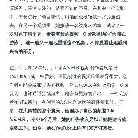
演场景，还有专注的、从容不迫的声音。在其中一个实验
中，海瑟进行了色盲测试，用她的魔杖轻敲一张分层图
表。在另一个视频里，她扮演一名纹身艺术家，试穿了一
双紫色丁腈手套。
看着海瑟的视频，Gibi觉得她的“大脑在
游泳”。
她一遍又一遍地重播这个视频，不停观看让她感到
兴奋的部分。
在那时，2016年6月，许多A.S.M.R.视频创作者只是把
YouTube当成一种爱好。不同频道的视频质量差异很大。创
作者可能会发布完美的视频，然后永远从网站上消失。Gibi
认为，也许通过持续努力，她会有更好的产出——一个定期
发布测试新的、有创意的A.S.M.R.诱因的高质量频道。于
是，
在大四前的那个夏天，她创办了自己的频道Gibi
A.S.M.R.。
毕业6个月后，她的广告收入足以让她把这当成
全职工作。
如今，她在YouTube上约有180万订阅者。