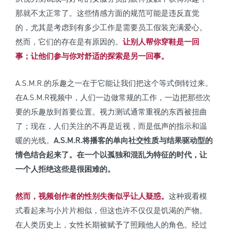
那就不太正常了。这些情感方面的规范可能是违反直觉
的，尤其是考虑到有多少工作是需要员工假装充满爱心。
然而，它们的存在是有原因的。
让别人帮你穿鞋是一回
事；
让他们参与你对舒适的探索是另一回事。
A.S.M.R.的乐趣之一在于它能让我们把这个等式倒转过来。
在A.S.M.R视频中，人们一边做常规的工作，一边把那些次
要的乐趣放到首要位置。视力测试通常重视的东西被扭曲
了；现在，人们关注的不再是近视，而是低声的指示和温
暖的光线。
A.S.M.R.将播客的单向社交性质与结果驱动型的
情色结合起来了。
在一个以孤独和混乱为特征的时代，让
一个人拒绝这些是很困难的。
然而，视频创作者的性别失衡似乎让人疑惑。
这种观看模
式看起来与小片片相似，但这也许不仅仅是饥渴的产物。
在人类历史上，女性长期被赋予了照顾他人的角色。经过