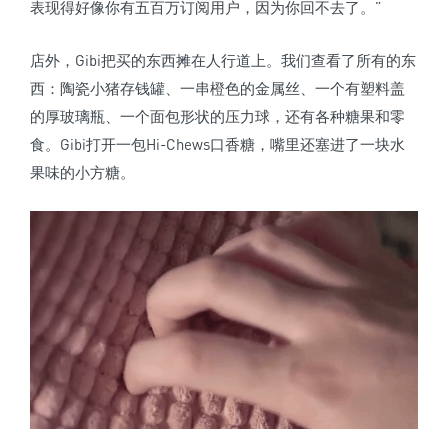
表现得好像你有五百万订阅用户，因为你回不去了。”
店外，Gibi把买的东西摊在人行道上。我们查看了所有的东
西：陶瓷小猪存钱罐、一串橙色的金属丝、一个有塑料盖
的厚玻璃瓶、一个面包形状的压力球，还有各种糖果和零
食。Gibi打开一包Hi-Chews口香糖，嘴里还塞进了一块水
果味的小方糖。