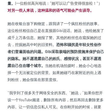
量。
(一位粉丝高兴地说：“她可以让广告变得很放松！”）
对另一些人来说，这种温和的语气可能会产生误导。
她在收银台放下购物篮，跟我讲了一个疯狂粉丝的故事。
这位粉丝相信自己是在直接跟Gibi说话。她说，他给她发了
成千上万条信息。她报了警。其他的粉丝也在窥探她的过
去，挖掘她高中时的旧资料。
恐怖和骚扰是年轻女性创作
者们普遍面临的问题。
Gibi采取极端的预防措施来保护自己
的隐私。
她不愿透露自己的姓氏、感情状况，甚至不愿透
露自己住在哪个城市。
当她在机场拍摄时，她会小心地选
择一个无法被定位的背景。如果她碰巧在家附近的街上遇
到粉丝，她会假装在那里度假。
“我学到了很多关于网络安全的东西。”她说，“如果你想开
设一个YouTube频道，删除所有内容，然后再回去删除更多
内容。让一切信息仅私人可见。在你刚开始的时候，就要