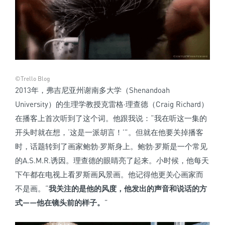
©Trello Blog
2013年，弗吉尼亚州谢南多大学（Shenandoah
University）的生理学教授克雷格·理查德（Craig Richard）
在播客上首次听到了这个词。他跟我说：“我在听这一集的
开头时就在想，‘这是一派胡言！’”。但就在他要关掉播客
时，话题转到了画家鲍勃·罗斯身上。鲍勃·罗斯是一个常见
的A.S.M.R.诱因。理查德的眼睛亮了起来。小时候，他每天
下午都在电视上看罗斯画风景画。他记得他更关心画家而
不是画。“
我关注的是他的风度，他发出的声音和说话的方
式——他在镜头前的样子。
”