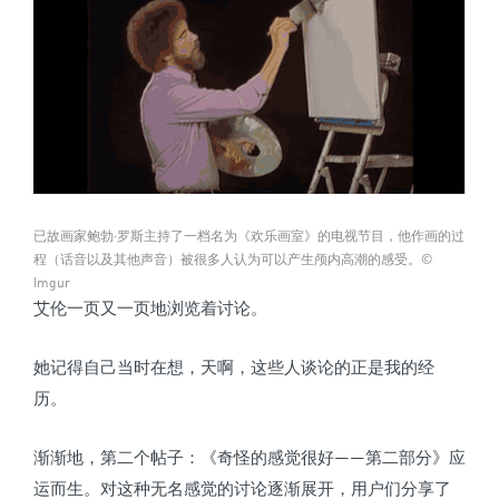
已故画家
鲍勃·罗斯主持了一档名为《欢乐画室》的电视节目，他作画的过
程（话音以及其他声音）被很多人认为可以产生颅内高潮的感受。©
Imgur
艾伦一页又一页地浏览着讨论。
她记得自己当时在想，天啊，这些人谈论的正是我的经
历。
渐渐地，第二个帖子：《奇怪的感觉很好——第二部分》应
运而生。对这种无名感觉的讨论逐渐展开，用户们分享了