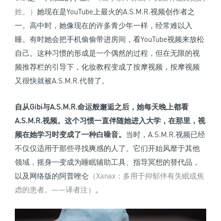
姓。）
她现在是YouTube上最火的A.S.M.R.视频创作者之
一。高中时，她像现在的许多青少年一样，经常难以入
睡。有时她会把手机偷偷带进房间，看YouTube视频来放松
自己。这种习惯的形成是一个偶然的过程，但在无限的视
频推荐栏的引导下，化妆教程变成了按摩视频，按摩视频
又很快就被A.S.M.R.代替了。
自从Gibi与A.S.M.R.命运般邂逅之后，她每天晚上都看
A.S.M.R.视频。
这个习惯一直伴随她进入大学，在那里，视
频在她学习时变成了一种白噪音。
当时，A.S.M.R.视频已经
不仅仅适用于那些寻找爽感的人了。它们开始风靡于其他
领域，摇身一变成为睡眠辅助工具、指导冥想的替代品，
以及网络版的阿普唑仑
（Xanax：多用于抑郁伴有失眠或焦
虑的患者。——译者注）
。