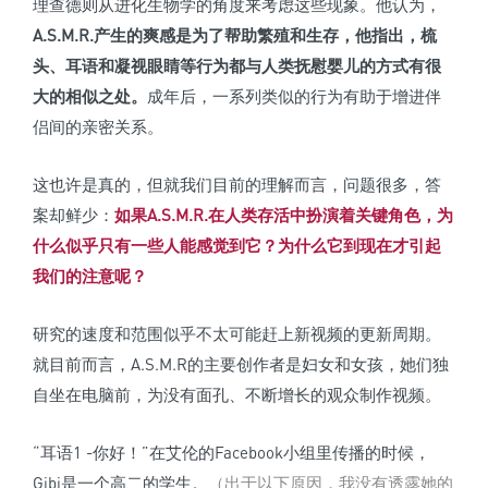
理查德则从进化生物学的角度来考虑这些现象。他认为，
A.S.M.R.产生的爽感是为了帮助繁殖和生存，他指出，梳
头、耳语和凝视眼睛等行为都与人类抚慰婴儿的方式有很
大的相似之处。
成年后，一系列类似的行为有助于增进伴
侣间的亲密关系。
这也许是真的，但就我们目前的理解而言，问题很多，答
案却鲜少：
如果A.S.M.R.在人类存活中扮演着关键角色，为
什么似乎只有一些人能感觉到它？
为什么它到现在才引起
我们的注意呢？
研究的速度和范围似乎不太可能赶上新视频的更新周期。
就目前而言，A.S.M.R的主要创作者是妇女和女孩，她们独
自坐在电脑前，为没有面孔、不断增长的观众制作视频。
“耳语1 -你好！”在艾伦的Facebook小组里传播的时候，
Gibi是一个高二的学生。
（出于以下原因，我没有透露她的