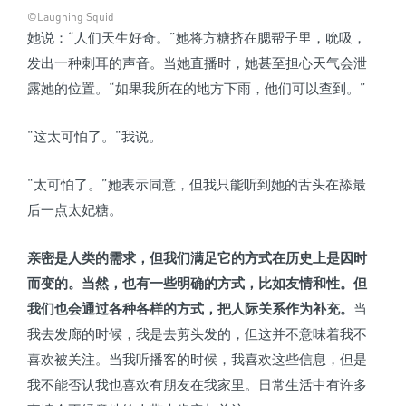
©Laughing Squid
她说：“人们天生好奇。”她将方糖挤在腮帮子里，吮吸，
发出一种刺耳的声音。当她直播时，她甚至担心天气会泄
露她的位置。“如果我所在的地方下雨，他们可以查到。”
“这太可怕了。“我说。
“太可怕了。”她表示同意，但我只能听到她的舌头在舔最
后一点太妃糖。
亲密是人类的需求，但我们满足它的方式在历史上是因时
而变的。
当然，也有一些明确的方式，比如友情和性。但
我们也会通过各种各样的方式，把人际关系作为补充。
当
我去发廊的时候，我是去剪头发的，但这并不意味着我不
喜欢被关注。当我听播客的时候，我喜欢这些信息，但是
我不能否认我也喜欢有朋友在我家里。日常生活中有许多