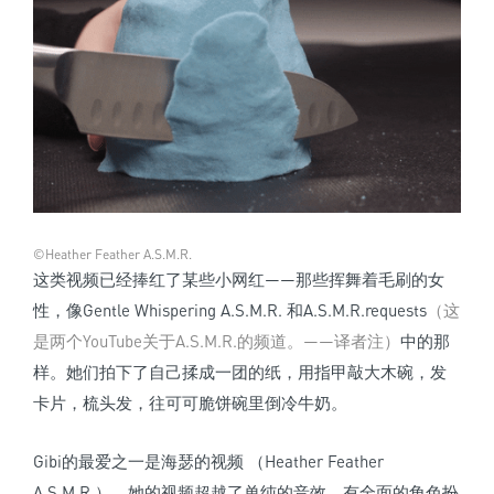
©Heather Feather A.S.M.R.
这类视频已经捧红了某些小网红——那些挥舞着毛刷的女
性，像Gentle Whispering A.S.M.R. 和A.S.M.R.requests
（这
是两个YouTube关于A.S.M.R.的频道。——译者注）
中的那
样。她们拍下了自己揉成一团的纸，用指甲敲大木碗，发
卡片，梳头发，往可可脆饼碗里倒冷牛奶。
Gibi的最爱之一是海瑟的视频 （Heather Feather
A.S.M.R.）。她的视频超越了单纯的音效，有全面的角色扮