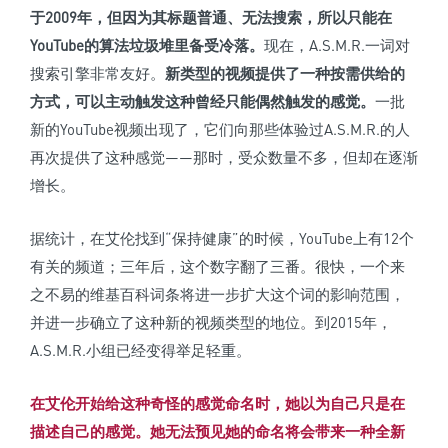
于2009年，但因为其标题普通、无法搜索，所以只能在
YouTube的算法垃圾堆里备受冷落。
现在，A.S.M.R.一词对
搜索引擎非常友好。
新类型的视频提供了一种按需供给的
方式，可以主动触发这种曾经只能偶然触发的感觉。
一批
新的YouTube视频出现了，它们向那些体验过A.S.M.R.的人
再次提供了这种感觉——那时，受众数量不多，但却在逐渐
增长。
据统计，在艾伦找到“保持健康”的时候，YouTube上有12个
有关的频道；三年后，这个数字翻了三番。很快，一个来
之不易的维基百科词条将进一步扩大这个词的影响范围，
并进一步确立了这种新的视频类型的地位。到2015年，
A.S.M.R.小组已经变得举足轻重。
在艾伦开始给这种奇怪的感觉命名时，她以为自己只是在
描述自己的感觉。
她无法预见她的命名将会带来一种全新