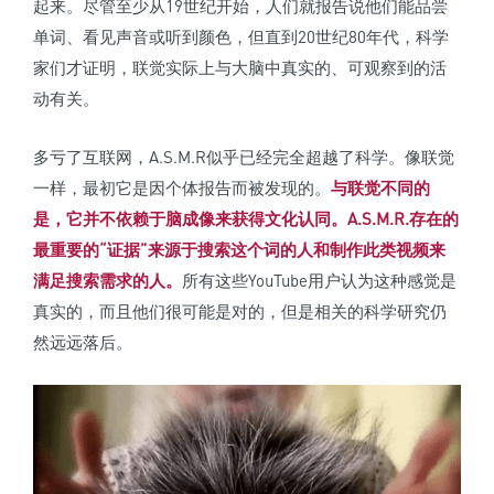
起来。尽管至少从19世纪开始，人们就报告说他们能品尝
单词、看见声音或听到颜色，但直到20世纪80年代，科学
家们才证明，联觉实际上与大脑中真实的、可观察到的活
动有关。
多亏了互联网，A.S.M.R似乎已经完全超越了科学。像联觉
一样，最初它是因个体报告而被发现的。
与联觉不同的
是，它并不依赖于脑成像来获得文化认同。
A.S.M.R.存在的
最重要的“证据”来源于搜索这个词的人和制作此类视频来
满足搜索需求的人。
所有这些YouTube用户认为这种感觉是
真实的，而且他们很可能是对的，但是相关的科学研究仍
然远远落后。