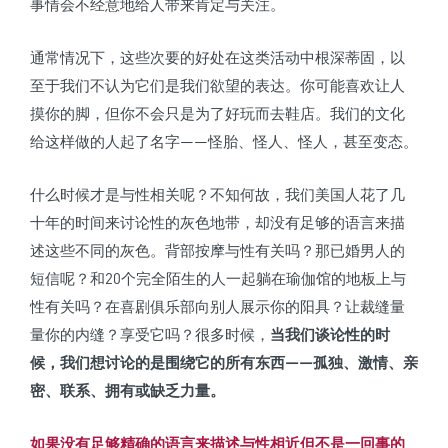
事情会不经意地给人带来肯定与关注。
通常情况下，这些次要的好处在这类活动中根深蒂固，以
至于我们不认为它们是我们欲望的表达。你可能喜欢让人
摸你的脚，但你不会只是为了好玩而去鞋店。我们的文化
给这样做的人起了名字——怪胎、怪人、怪人，甚至变态。
什么时候才是与性相关呢？不知何故，我们美国人花了几
十年的时间来讨论性的灰色地带，却没有足够的语言来描
述这些不同的灰色。背部按摩与性有关吗？那已婚男人的
短信呢？和20个完全陌生的人一起躺在瑜伽馆的地板上与
性有关吗？在喜剧俱乐部向别人展示你的阳具？让裁缝量
量你的内缝？享受它吗？很多时候，
当我们谈论性的时
候，我们想讨论的是围绕它的所有东西——孤独、激情、亲
密、联系、拥有或缺乏力量。
如果没有足够精确的语言来描述与性相近但不是一回事的