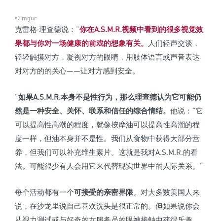
©Imgur
克雷格·理查德说：“
你在A.S.M.R.视频中看到的很多视觉效
果都与你对一场健康的前戏的想象有关。
人们轻声交谈，
轻轻触摸对方，凝视对方的眼睛，用肢体语言或声音表达
对对方的的关心——让对方感到安全。
”
如果A.S.M.R.本身不是性行为，那么理查德认为它可能仍
然是一种安全、关怀、联系和信任的综合情结。
他说：“它
可以提高性高潮的程度，就像按摩油可以提高性高潮的程
度一样，但油本身并不是性。我们从食物中获得大部分营
养，但我们可以补充维生素片。这就是我对A.S.M.R.的看
法。可能很少有人会用它来代替现实世界中的人际关系。”
每个活动都有一个
可接受的亲密界限
。对大多数美国人来
说，在沙龙里说自己喜欢洗头是很正常的。但如果说你会
从视力测试或与好奇的女服务员的眼神接触中获得乐趣，