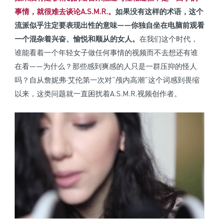
事情，就很难去谈论A.S.M.R.。
如果没有这样的术语，这个
流派似乎注定要表现出性的意味——你独自坐在电脑前观看
一个混杂着兴奋、愉悦和顺从的女人。
在我们这个时代，
谁能看着一个年轻女子做任何事情的视频而不去想还有谁
在看——为什么？那些感到爽感的人只是一群压抑的怪人
吗？自从詹妮弗·艾伦第一次对“颅内高潮”这个词感到畏缩
以来，这类问题就一直困扰着A.S.M.R.视频创作者。