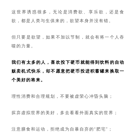
这世界诱惑很多，无论是消费欲、享乐欲，还是食
欲，都是人类与生俱来的，欲望本身并没有错。
但只要是欲望，如果不加以节制，就会有将一个人吞
噬的力量。
我们有太多的人，喜欢投下硬币就能得到饮料的自动
贩卖机式快乐，却不愿意把硬币投进积蓄罐来换取一
个美好的将来。
理性消费和合理规划，不要被虚荣心冲昏头脑；
摈弃虚拟世界的美好，多去看看外面真实的世界；
注意膳食和运动，拒绝成为自暴自弃的“肥宅”；