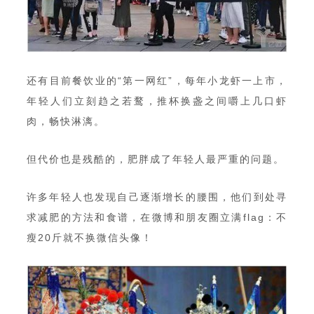
还有目前餐饮业的“第一网红”，每年小龙虾一上市，
年轻人们立刻趋之若鹜，推杯换盏之间嚼上几口虾
肉，畅快淋漓。
但代价也是残酷的，肥胖成了年轻人最严重的问题。
许多年轻人也发现自己逐渐增长的腰围，他们到处寻
求减肥的方法和食谱，在微博和朋友圈立满flag：不
瘦20斤就不换微信头像！