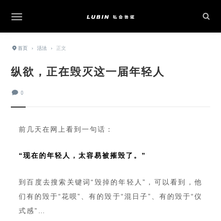
首页
›
活法
›
正文
纵欲，正在毁灭这一届年轻人
0
前几天在网上看到一句话：
“现在的年轻人，太容易被摧毁了。”
到百度去搜索关键词“毁掉的年轻人”，可以看到，他
们有的毁于“花呗”、有的毁于“混日子”、有的毁于“仪
式感”…