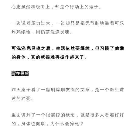
心态虽然积极向上，却是个行动上的矮子。
一边说着压力过大，一边却只是毫无节制地靠着可乐
炸鸡续命，用奶茶洗涤灵魂。
可洗涤完灵魂之后，生活依然要继续，但习惯了偷懒
的身体，真的就很难再振作起来了。
写在最后
昨天桌子看了一篇刷爆朋友圈的文章，是一个医生讲
述的猝死。
里面讲到了一个很震惊的概念，就是很多人看着好好
的，身体也健康，为什么会猝死？