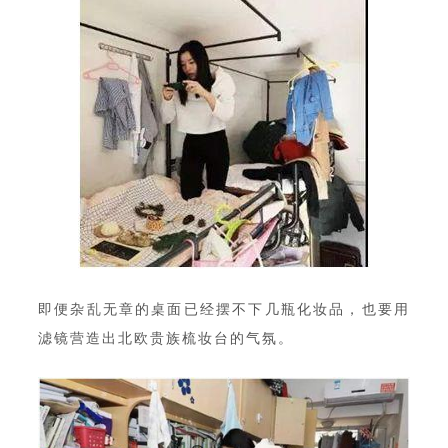
即便杂乱无章的桌面已经摆不下几瓶化妆品，也要用
滤镜营造出北欧贵族梳妆台的气氛。