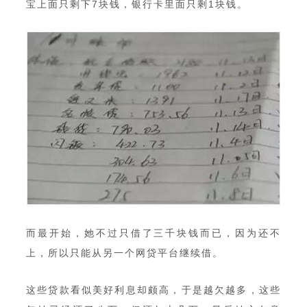
宝上面只剩下7块钱，银行卡里面只剩1块钱。
而最开始，她不过只借了三千块钱而已，因为还不
上，所以只能从另一个网贷平台继续借。
这些贷款看似美好利息却颇高，于是越欠越多，这些