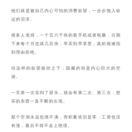
他们就是被自己内心可怕的消费欲望，一步步拖入命
运的沼泽。
很多人觉得，一个五六千块的新手机或者电脑，分期
下来每个月也就几百块，早买到早享受，真的很难找
到理由拒绝。
但这样的欲望操控之下，隐藏的却是内心巨大的空
洞。
一旦第一次尝到了甜头，就会有第二次、第三次，想
买的东西一直不断的出现。
那个空洞永远也填不满，而积蓄依旧是零，工资也没
有涨，最后不得不走上绝境。