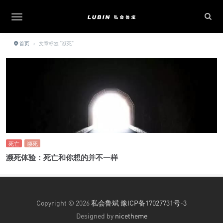
首页
›
文章标签 "濒死"
死亡
濒死
濒死体验：死亡和你想的并不一样
Copyright © 2026
私会鲁斌
豫ICP备17027731号-3
Designed by
nicetheme