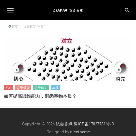
首页
›
文章标签 "本质"
初心
思维模型
思维能力
本质
如何提高思维能力，洞悉事物本质？
Copyright © 2026
私会鲁斌
豫ICP备17027731号-3
Designed by
nicetheme