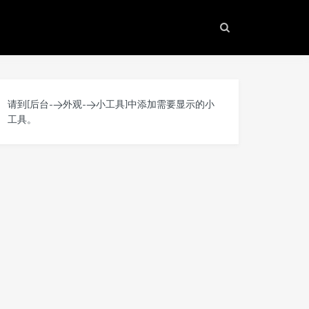
请到[后台->外观->小工具]中添加需要显示的小
工具。