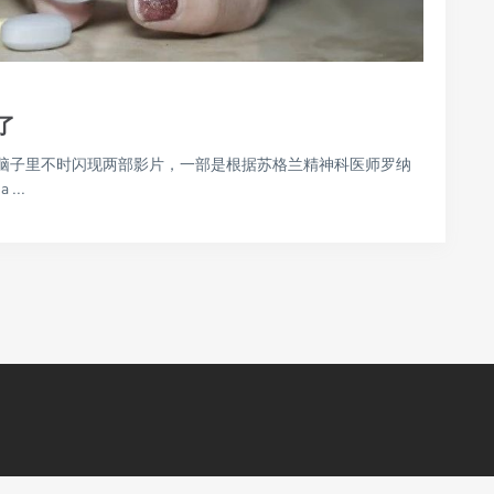
了
篇文章的时候，我脑子里不时闪现两部影片，一部是根据苏格兰精神科医师罗纳
...